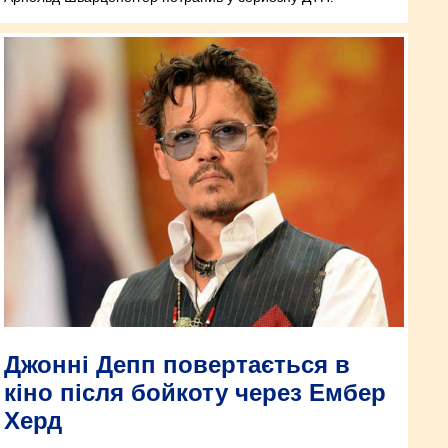
Джонні Депп повертається в
кіно після бойкоту через Ембер
Херд