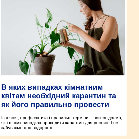
В яких випадках кімнатним
квітам необхідний карантин та
як його правильно провести
Ізоляція, профілактика і правильні терміни – розповідаємо,
як і в яких випадках проводити карантин для рослин. І не
забуваємо про водорості.