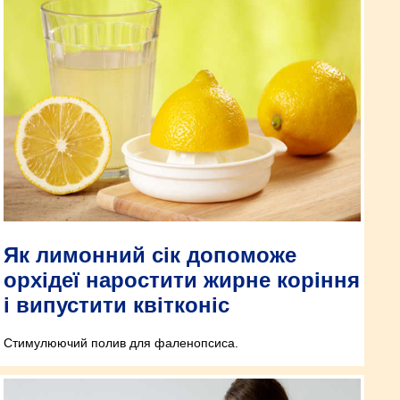
Як лимонний сік допоможе
орхідеї наростити жирне коріння
і випустити квітконіс
Стимулюючий полив для фаленопсиса.