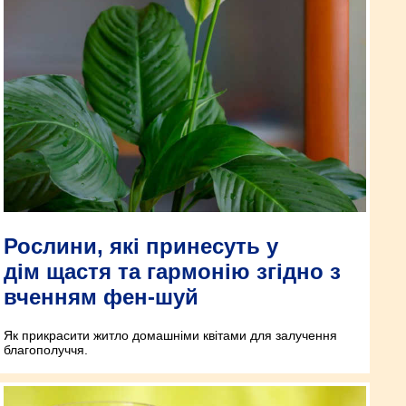
Рослини, які принесуть у
дім щастя та гармонію згідно з
вченням фен-шуй
Як прикрасити житло домашніми квітами для залучення
благополуччя.