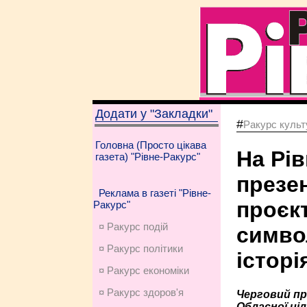
Додати у "Закладки"
#
Ракурс культу
Головна (Просто цікава
На Рі
газета) "Рівне-Ракурс"
презе
Реклама в газеті "Рівне-
проєкт
Ракурс"
¤ Ракурс подій
симво
¤ Ракурс політики
історі
¤ Ракурс економiки
¤ Ракурс здоров'я
Черговий пр
Обласної ці