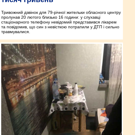
Тривожний дзвінок для 79-річної жительки обласного центру
пролунав 20 лютого близько 16 години: у слухавці
стаціонарного телефону невідомий представився лікарем
та повідомив, що син з невісткою потрапили у ДТП і сильно
травмувалися.