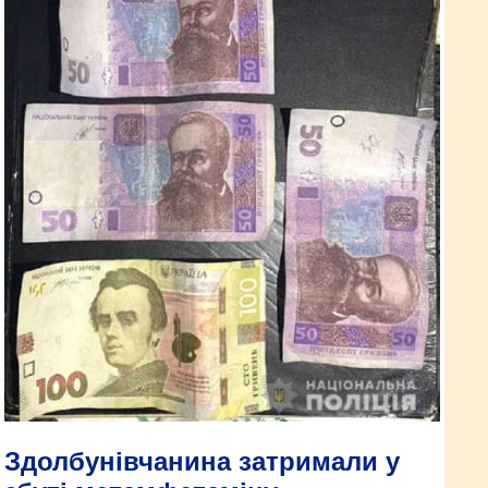
Здолбунівчанина затримали у