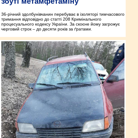
збуті метамфетаміну
36-річний здолбунівчанин перебуває в ізоляторі тимчасового
тримання відповідно до статті 208 Кримінального
процесуального кодексу України. За скоєне йому загрожує
черговий строк – до десяти років за ґратами.