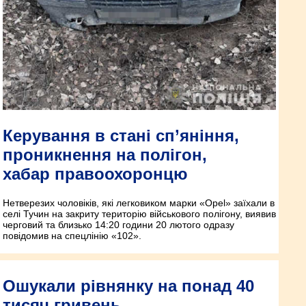
Керування в стані сп’яніння,
проникнення на полігон,
хабар правоохоронцю
Нетверезих чоловіків, які легковиком марки «Opel» заїхали в
селі Тучин на закриту територію військового полігону, виявив
черговий та близько 14:20 години 20 лютого одразу
повідомив на спецлінію «102».
Ошукали рівнянку на понад 40
тисяч гривень