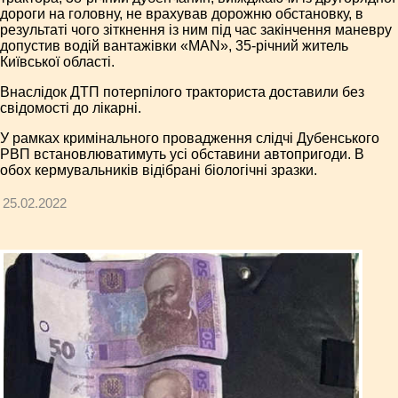
дороги на головну, не врахував дорожню обстановку, в
результаті чого зіткнення із ним під час закінчення маневру
допустив водій вантажівки «MAN», 35-річний житель
Київської області.
Внаслідок ДТП потерпілого тракториста доставили без
свідомості до лікарні.
У рамках кримінального провадження слідчі Дубенського
РВП встановлюватимуть усі обставини автопригоди. В
обох кермувальників відібрані біологічні зразки.
25.02.2022