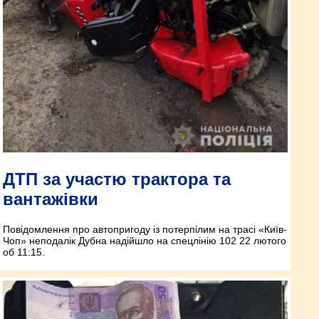
ДТП за участю трактора та
вантажівки
Повідомлення про автопригоду із потерпілим на трасі «Київ-
Чоп» неподалік Дубна надійшло на спецлінію 102 22 лютого
об 11:15.