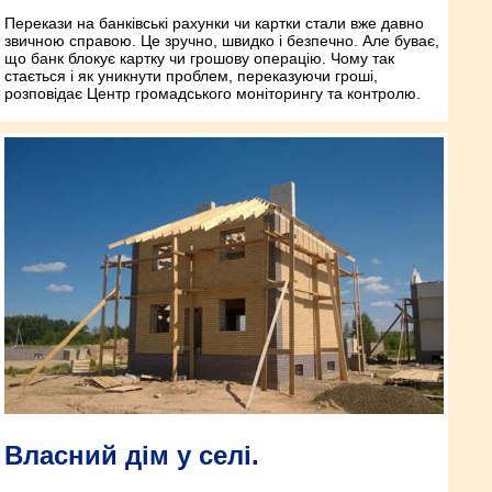
Перекази на банківські рахунки чи картки стали вже давно
звичною справою. Це зручно, швидко і безпечно. Але буває,
що банк блокує картку чи грошову операцію. Чому так
стається і як уникнути проблем, переказуючи гроші,
розповідає Центр громадського моніторингу та контролю.
Власний дім у селі.