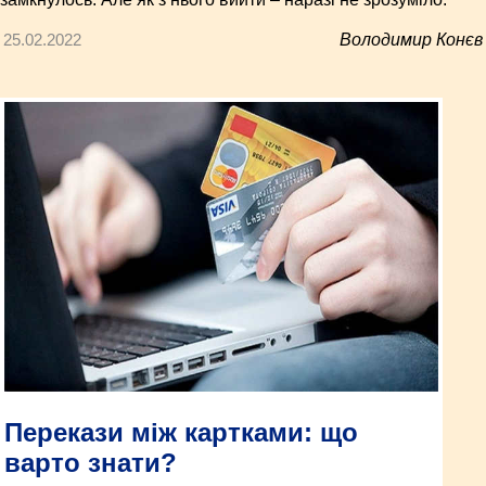
25.02.2022
Володимир Конєв
Перекази між картками: що
варто знати?