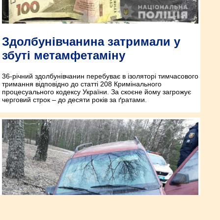
Здолбунівчанина затримали у
збуті метамфетаміну
36-річний здолбунівчанин перебуває в ізоляторі тимчасового
тримання відповідно до статті 208 Кримінального
процесуального кодексу України. За скоєне йому загрожує
черговий строк – до десяти років за ґратами.