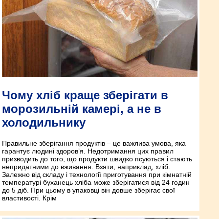
Чому хліб краще зберігати в
морозильній камері, а не в
холодильнику
Правильне зберігання продуктів – це важлива умова, яка
гарантує людині здоров’я. Недотримання цих правил
призводить до того, що продукти швидко псуються і стають
непридатними до вживання. Взяти, наприклад, хліб.
Залежно від складу і технології приготування при кімнатній
температурі буханець хліба може зберігатися від 24 годин
до 5 діб. При цьому в упаковці він довше зберігає свої
властивості. Крім