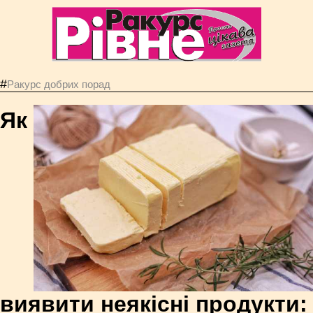
#
Ракурс добрих порад
Як
виявити неякісні продукти: