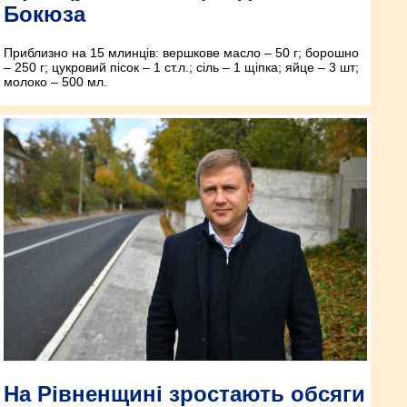
Бокюза
Приблизно на 15 млинців: вершкове масло – 50 г; борошно
– 250 г; цукровий пісок – 1 ст.л.; сіль – 1 щіпка; яйце – 3 шт;
молоко – 500 мл.
На Рівненщині зростають обсяги