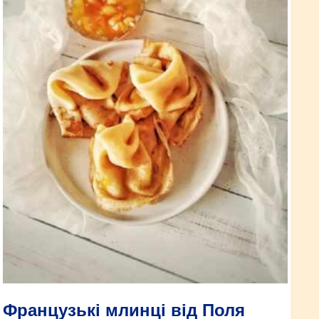
Французькі млинці від Поля