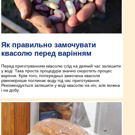
Як правильно замочувати
квасолю перед варінням
Перед приготуванням квасолю слід на деякий час залишити
у воді. Така проста процедура значно скоротить процес
варіння. Крім того, попередньо замочена квасоля
рівномірніше поглинає воду під час приготування.
Рекомендується залишити у воді квасолю на ніч, але можна
і на добу.