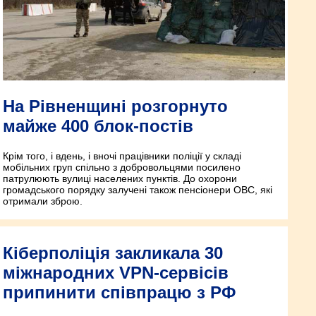
На Рівненщині розгорнуто
майже 400 блок-постів
Крім того, і вдень, і вночі працівники поліції у складі
мобільних груп спільно з добровольцями посилено
патрулюють вулиці населених пунктів. До охорони
громадського порядку залучені також пенсіонери ОВС, які
отримали зброю.
Кіберполіція закликала 30
міжнародних VPN-сервісів
припинити співпрацю з РФ