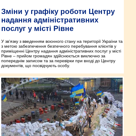
Зміни у графіку роботи Центру
надання адміністративних
послуг у місті Рівне
У зв‘язку з введенням воєнного стану на території України та
з метою забезпечення безпечного перебування клієнтів у
приміщенні Центру надання адміністративних послуг у місті
Рівне – прийом громадян здійснюється виключно за
попереднім записом та за перевірки при вході до Центру
документів, що посвідчують особу.