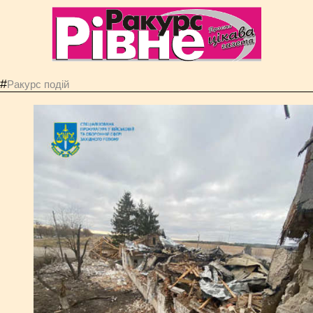
#
Ракурс подій