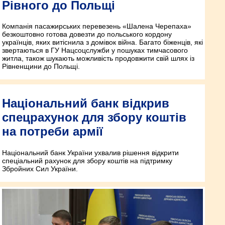
Рівного до Польщі
Компанія пасажирських перевезень «Шалена Черепаха»
безкоштовно готова довезти до польського кордону
українців, яких витіснила з домівок війна. Багато біженців, які
звертаються в ГУ Нацсоцслужби у пошуках тимчасового
житла, також шукають можливість продовжити свій шлях із
Рівненщини до Польщі.
Національний банк відкрив
спецрахунок для збору коштів
на потреби армії
Національний банк України ухвалив рішення відкрити
спеціальний рахунок для збору коштів на підтримку
Збройних Сил України.