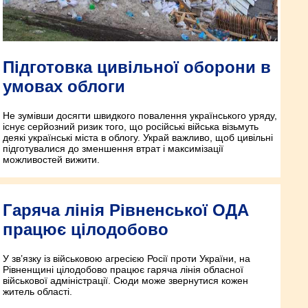
Підготовка цивільної оборони в
умовах облоги
Не зумівши досягти швидкого повалення українського уряду,
існує серйозний ризик того, що російські війська візьмуть
деякі українські міста в облогу. Украй важливо, щоб цивільні
підготувалися до зменшення втрат і максимізації
можливостей вижити.
Гаряча лінія Рівненської ОДА
працює цілодобово
У зв’язку із військовою агресією Росії проти України, на
Рівненщині цілодобово працює гаряча лінія обласної
військової адміністрації. Сюди може звернутися кожен
житель області.