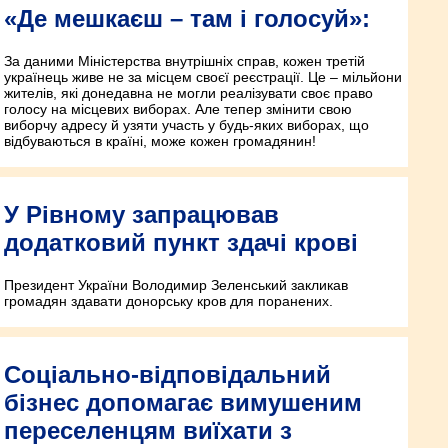
«Де мешкаєш – там і голосуй»:
За даними Міністерства внутрішніх справ, кожен третій
українець живе не за місцем своєї реєстрації. Це – мільйони
жителів, які донедавна не могли реалізувати своє право
голосу на місцевих виборах. Але тепер змінити свою
виборчу адресу й узяти участь у будь-яких виборах, що
відбуваються в країні, може кожен громадянин!
У Рівному запрацював
додатковий пункт здачі крові
Президент України Володимир Зеленський закликав
громадян здавати донорську кров для поранених.
Соціально-відповідальний
бізнес допомагає вимушеним
переселенцям виїхати з