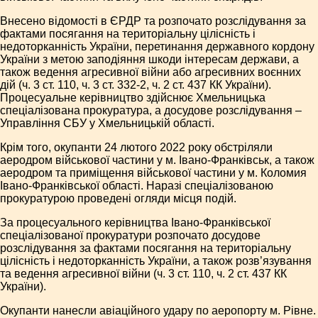
Внесено відомості в ЄРДР та розпочато розслідування за
фактами посягання на територіальну цілісність і
недоторканність України, перетинання державного кордону
України з метою заподіяння шкоди інтересам держави, а
також ведення агресивної війни або агресивних воєнних
дій (ч. 3 ст. 110, ч. 3 ст. 332-2, ч. 2 ст. 437 КК України).
Процесуальне керівництво здійснює Хмельницька
спеціалізована прокуратура, а досудове розслідування –
Управління СБУ у Хмельницькій області.
Крім того, окупанти 24 лютого 2022 року обстріляли
аеродром військової частини у м. Івано-Франківськ, а також
аеродром та приміщення військової частини у м. Коломия
Івано-Франківської області. Наразі спеціалізованою
прокуратурою проведені огляди місця подій.
За процесуального керівництва Івано-Франківської
спеціалізованої прокуратури розпочато досудове
розслідування за фактами посягання на територіальну
цілісність і недоторканність України, а також розв’язування
та ведення агресивної війни (ч. 3 ст. 110, ч. 2 ст. 437 КК
України).
Окупанти нанесли авіаційного удару по аеропорту м. Рівне.