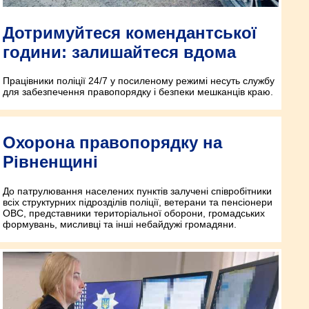
Дотримуйтеся комендантської
години: залишайтеся вдома
Працівники поліції 24/7 у посиленому режимі несуть службу
для забезпечення правопорядку і безпеки мешканців краю.
Охорона правопорядку на
Рівненщині
До патрулювання населених пунктів залучені співробітники
всіх структурних підрозділів поліції, ветерани та пенсіонери
ОВС, представники територіальної оборони, громадських
формувань, мисливці та інші небайдужі громадяни.