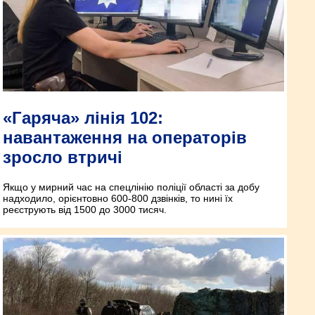
«Гаряча» лінія 102:
навантаження на операторів
зросло втричі
Якщо у мирний час на спецлінію поліції області за добу
надходило, орієнтовно 600-800 дзвінків, то нині їх
реєструють від 1500 до 3000 тисяч.