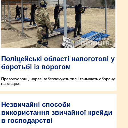
Поліцейські області напоготові у
боротьбі із ворогом
Правоохоронці наразі забезпечують тил і тримають оборону
на місцях.
Незвичайні способи
використання звичайної крейди
в господарстві