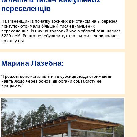
переселенців
На Рівненщині з початку воєнних дій станом на 7 березня
притулок отримали більше 4 тисяч вимушених
переселенців. Із них на тривалий час в області залишилися
3229 осіб. Решта перебували тут транзитом – залишалися
на одну ніч.
Марина Лазебна:
“Грошові допомоги, пільги та субсидії люди отримають,
навіть якщо через бойові дії органи соцзахисту не
працюють”