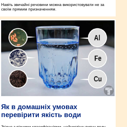
Навіть звичайні речовини можна використовувати не за
своїм прямим призначенням.
Як в домашніх умовах
перевірити якість води
Згідно з різними класифікаціями, найчистішу питну воду