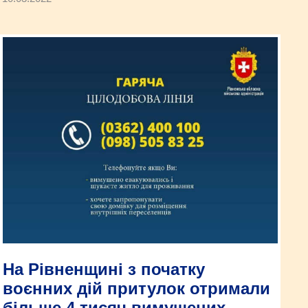
На Рівненщині з початку
воєнних дій притулок отримали
більше 4 тисяч вимушених