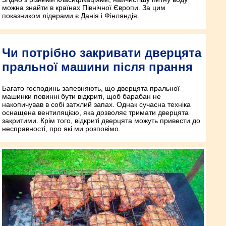
можна знайти в країнах Північної Європи. За цим
показником лідерами є Данія і Фінляндія.
Чи потрібно закривати дверцята
пральної машини після прання
Багато господинь запевняють, що дверцята пральної
машинки повинні бути відкриті, щоб барабан не
накопичував в собі затхлий запах. Однак сучасна техніка
оснащена вентиляцією, яка дозволяє тримати дверцята
закритими. Крім того, відкриті дверцята можуть привести до
несправності, про які ми розповімо.