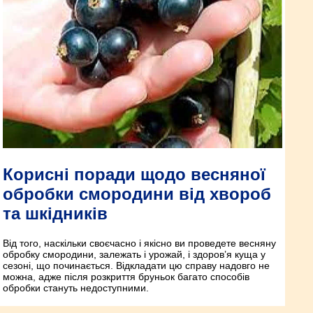
Корисні поради щодо весняної
обробки смородини від хвороб
та шкідників
Від того, наскільки своєчасно і якісно ви проведете весняну
обробку смородини, залежать і урожай, і здоров’я куща у
сезоні, що починається. Відкладати цю справу надовго не
можна, адже після розкриття бруньок багато способів
обробки стануть недоступними.