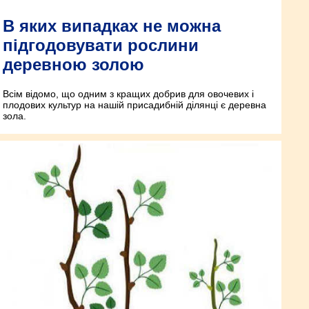
В яких випадках не можна
підгодовувати рослини
деревною золою
Всім відомо, що одним з кращих добрив для овочевих і
плодових культур на нашій присадибній ділянці є деревна
зола.