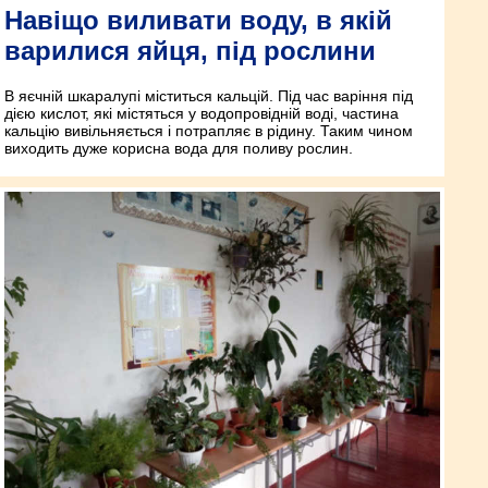
Навіщо виливати воду, в якій
варилися яйця, під рослини
В яєчній шкаралупі міститься кальцій. Під час варіння під
дією кислот, які містяться у водопровідній воді, частина
кальцію вивільняється і потрапляє в рідину. Таким чином
виходить дуже корисна вода для поливу рослин.