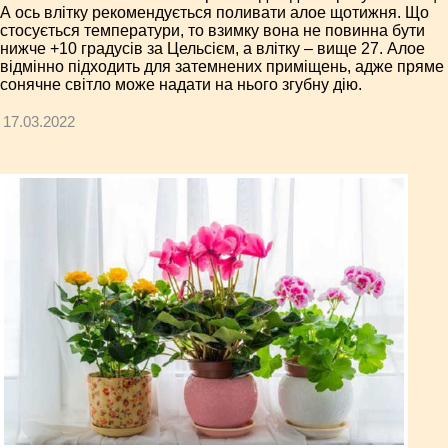
А ось влітку рекомендується поливати алое щотижня. Що
стосується температури, то взимку вона не повинна бути
нижче +10 градусів за Цельсієм, а влітку – вище 27. Алое
відмінно підходить для затемнених приміщень, адже пряме
сонячне світло може надати на нього згубну дію.
17.03.2022