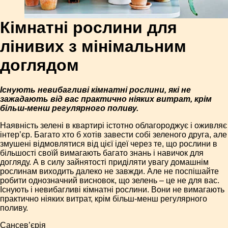
Кімнатні рослини для
лінивих з мінімальним
доглядом
Існують невибагливі кімнатні рослини, які не
зажадають від вас практично ніяких витрат, крім
більш-менш регулярного поливу.
Наявність зелені в квартирі істотно облагороджує і оживляє
інтер’єр. Багато хто б хотів завести собі зеленого друга, але
змушені відмовлятися від цієї ідеї через те, що рослини в
більшості своїй вимагають багато знань і навичок для
догляду. А в силу зайнятості приділяти увагу домашнім
рослинам виходить далеко не завжди. Але не поспішайте
робити однозначний висновок, що зелень – це не для вас.
Існують і невибагливі кімнатні рослини. Вони не вимагають
практично ніяких витрат, крім більш-менш регулярного
поливу.
Сансев’єрія