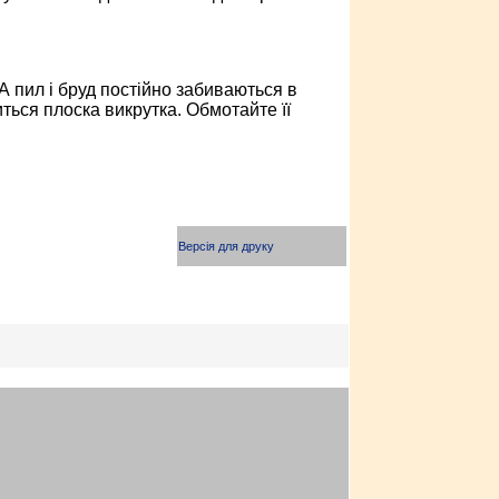
А пил і бруд постійно забиваються в
ться плоска викрутка. Обмотайте її
Версія для друку