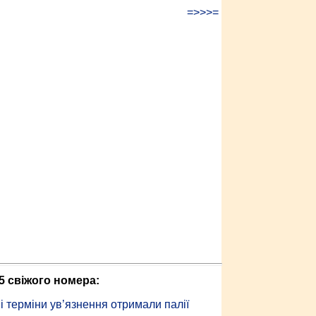
=>>>=
5 свіжого номера:
 терміни ув’язнення отримали палії