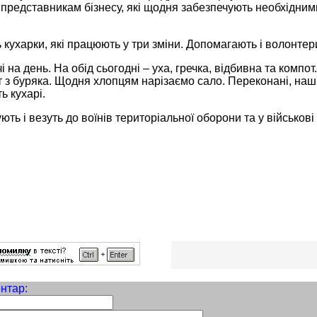
представникам бізнесу, які щодня забезпечують необхідним
 кухарки, які працюють у три зміни. Допомагають і волонтер
і на день. На обід сьогодні – уха, гречка, відбивна та комп
т з буряка. Щодня хлопцям нарізаємо сало. Переконані, наш
ь кухарі.
ують і везуть до воїнів територіальної оборони та у військові
нтар: