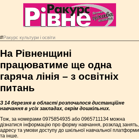
#
Ракурс культури і освіти
На Рівненщині
працюватиме ще одна
гаряча лінія – з освітніх
питань
З 14 березня в області розпочалося дистанційне
навчання в усіх закладах, окрім дошкільних.
Тож, за номерами 0975854935 або 0965711134 можна
дізнатися інформацію про форму навчання, розклад занять,
адресу та умови доступу до шкільної навчальної платформи
та інше.