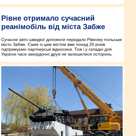
Рівне отримало сучасний
реанімобіль від міста Забже
Сучасне авто швидкої допомоги передало Рівному польське
місто Забже. Саме із цим містом вже понад 20 років
підтримуємо партнерські відносини. Тож і у складні для
України часи закордонні друзі не залишилися осторонь.