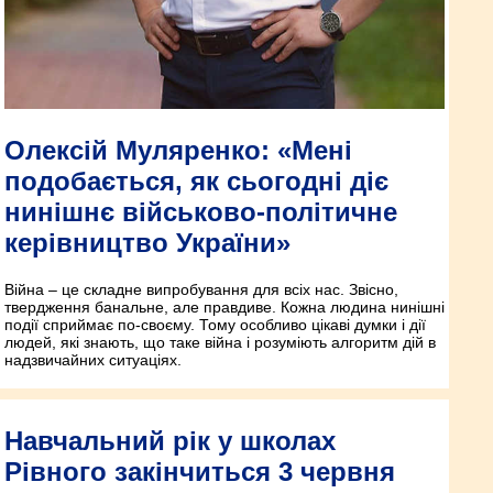
Олексій Муляренко: «Мені
подобається, як сьогодні діє
нинішнє військово-політичне
керівництво України»
Війна – це складне випробування для всіх нас. Звісно,
твердження банальне, але правдиве. Кожна людина нинішні
події сприймає по-своєму. Тому особливо цікаві думки і дії
людей, які знають, що таке війна і розуміють алгоритм дій в
надзвичайних ситуаціях.
Навчальний рік у школах
Рівного закінчиться 3 червня