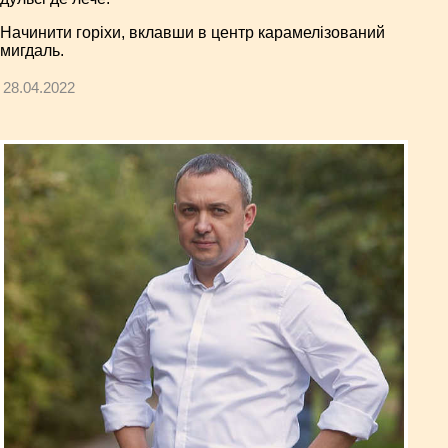
Начинити горіхи, вклавши в центр карамелізований
мигдаль.
28.04.2022