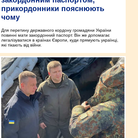
прикордонники пояснюють
чому
Для перетину державного кордону громадяни України
повинні мати закордонний паспорт. Він же допомагає
легалізуватися в країнах Європи, куди прямують українці,
які тікають від війни.