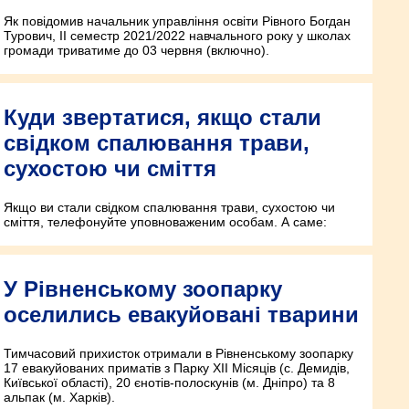
Як повідомив начальник управління освіти Рівного Богдан
Турович, ІІ семестр 2021/2022 навчального року у школах
громади триватиме до 03 червня (включно).
Куди звертатися, якщо стали
свідком спалювання трави,
сухостою чи сміття
Якщо ви стали свідком спалювання трави, сухостою чи
сміття, телефонуйте уповноваженим особам. А саме:
У Рівненському зоопарку
оселились евакуйовані тварини
Тимчасовий прихисток отримали в Рівненському зоопарку
17 евакуйованих приматів з Парку XII Місяців (с. Демидів,
Київської області), 20 єнотів-полоскунів (м. Дніпро) та 8
альпак (м. Харків).