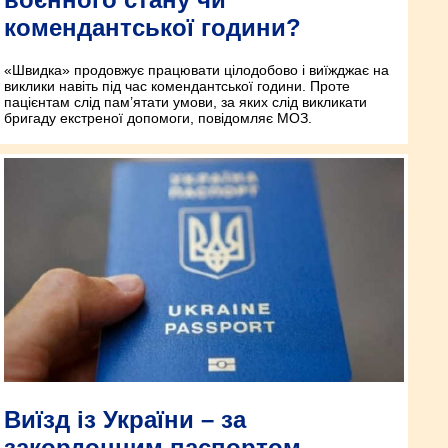
комендантської години?
«Швидка» продовжує працювати цілодобово і виїжджає на
виклики навіть під час комендантської години. Проте
пацієнтам слід пам’ятати умови, за яких слід викликати
бригаду екстреної допомоги, повідомляє МОЗ.
Виїзд із України – за
закордонним паспортом,