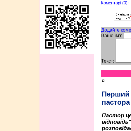
Коментарі (0):
Додайте коме
Ваше ім'я
Текст:
¤
Перший
пастора
Пастор це
відповідь
розповіда