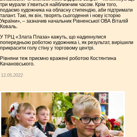
три мурали з’явиться найближчим часом. Крім того,
подаємо художника на обласну стипендію, аби підтримати
талант. Такі, як він, творять сьогодення і нову історію
України», – зазначив начальник Рівненської ОВА Віталій
Коваль.
У ТРЦ «Злата Плаза» кажуть, що надихнулися
попередньою роботою художника і, як результат, вирішили
прикрасити голу стіну у торговому центрі.
Рівняни теж приємно вражені роботою Костянтина
Качановського.
12.05.2022