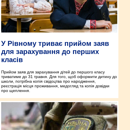
У Рівному триває прийом заяв
для зарахування до перших
класів
Прийом заяв для зарахування дітей до першого класу
триватиме до 31 травня. Для того, щоб оформити дитину до
школи, потрібна копія свідоцтва про народження,
реєстрація місця проживання, медогляд та копія довідки
про щеплення.