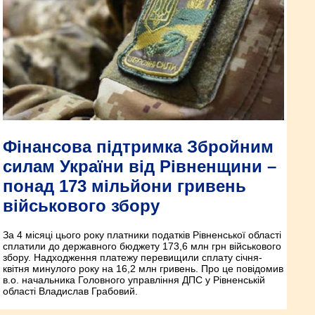
Фінансова підтримка Збройним
силам України від Рівненщини –
понад 173 мільйони гривень
військового збору
За 4 місяці цього року платники податків Рівненської області
сплатили до державного бюджету 173,6 млн грн військового
збору. Надходження платежу перевищили сплату січня-
квітня минулого року на 16,2 млн гривень. Про це повідомив
в.о. начальника Головного управління ДПС у Рівненській
області Владислав Грабовий.