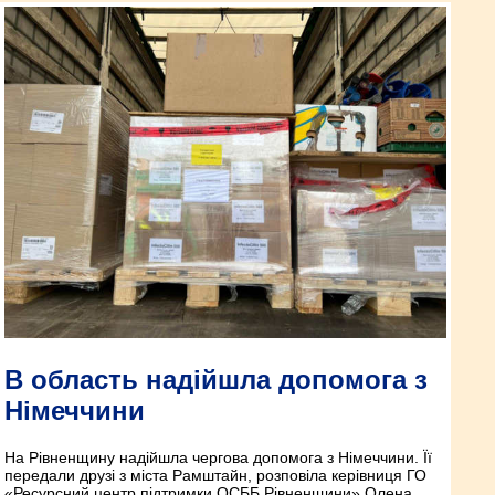
В область надійшла допомога з
Німеччини
На Рівненщину надійшла чергова допомога з Німеччини. Її
передали друзі з міста Рамштайн, розповіла керівниця ГО
«Ресурсний центр підтримки ОСББ Рівненщини» Олена