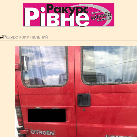
#
Ракурс кримінальний