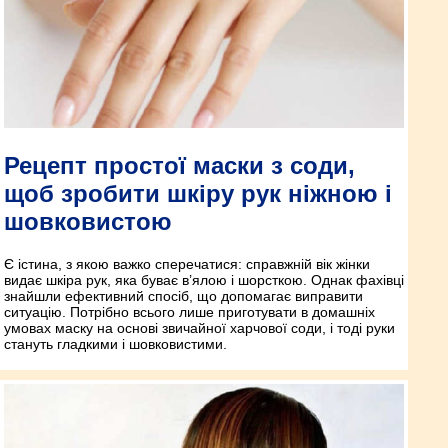
Рецепт простої маски з соди,
щоб зробити шкіру рук ніжною і
шовковистою
Є істина, з якою важко сперечатися: справжній вік жінки
видає шкіра рук, яка буває в’ялою і шорсткою. Однак фахівці
знайшли ефективний спосіб, що допомагає виправити
ситуацію. Потрібно всього лише приготувати в домашніх
умовах маску на основі звичайної харчової соди, і тоді руки
стануть гладкими і шовковистими.