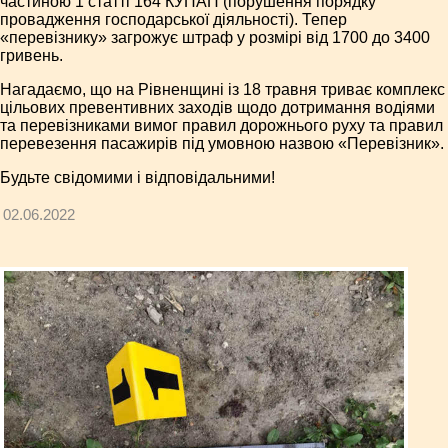
частиною 1 статті 164 КУПАП (порушення порядку
провадження господарської діяльності). Тепер
«перевізнику» загрожує штраф у розмірі від 1700 до 3400
гривень.
Нагадаємо, що на Рівненщині із 18 травня триває комплекс
цільових превентивних заходів щодо дотримання водіями
та перевізниками вимог правил дорожнього руху та правил
перевезення пасажирів під умовною назвою «Перевізник».
Будьте свідомими і відповідальними!
02.06.2022