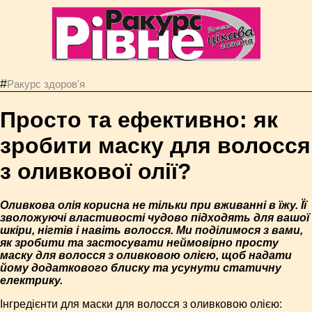
#
Ракурс здоров'я
Просто та ефективно: як
зробити маску для волосся
з оливкової олії?
Оливкова олія корисна не тільки при вживанні в їжу. Її
зволожуючі властивості чудово підходять для вашої
шкіри, нігтів і навіть волосся. Ми поділимося з вами,
як зробити та застосувати неймовірно просту
маску для волосся з оливковою олією, щоб надати
йому додаткового блиску та усунути статичну
електрику.
Інгредієнти для маски для волосся з оливковою олією: