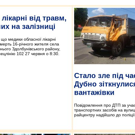
лікарні від травм,
их на залізниці
 що медики обласної лікарні
мерть 16-річного жителя села
нього Здолбунівського району,
ецлінію 102 27 червня о 8:30.
Стало зле під ча
Дубно зіткнулис
вантажівки
Повідомлення про ДТП за уча
транспортних засобів на вули
райцентру надійшло до поліції