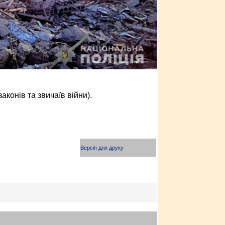
конів та звичаїв війни).
Версія для друку