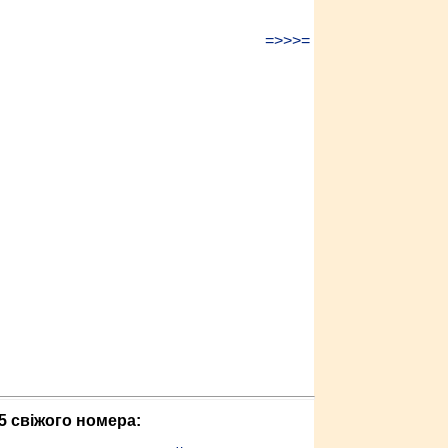
=>>>=
5 свіжого номера: