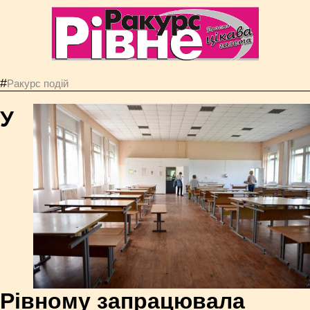
#
Ракурс подій
У
Рівному запрацювала