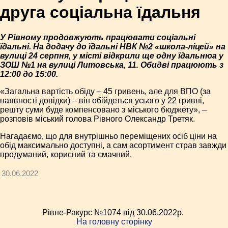
друга соціальна їдальня
У Рівному продовжують працювати соціальні
їдальні. На додачу до їдальні НВК №2 «школа-ліцей» на
вулиці 24 серпня, у місті відкрили ще одну їдальнюа у
ЗОШ №1 на вулиці Литовська, 11. Обидві працюють з
12:00 до 15:00.
«Загальна вартість обіду – 45 гривень, але для ВПО (за
наявності довідки) – він обійдеться усього у 22 гривні,
решту суми буде компенсовано з міського бюджету», –
розповів міський голова Рівного Олександр Третяк.
Нагадаємо, що для внутрішньо переміщених осіб ціни на
обід максимально доступні, а сам асортимент страв завжди
продуманий, корисний та смачний.
30.06.2022
Рівне-Ракурс №1074 від 30.06.2022p.
На головну сторінку