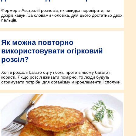
Фермер з Австралії розповів, як швидко перевірити, чи
дозрів кавун. За словами чоловіка, для цього достатньо двох
пальців.
Як можна повторно
використовувати огірковий
розсіл?
Хоч в розсолі багато оцту і солі, проте в ньому багато і
користі. Якщо розсіл вживати помірно, то люди будуть
отримувати потрібні для організму мікроелементи і сполуки.