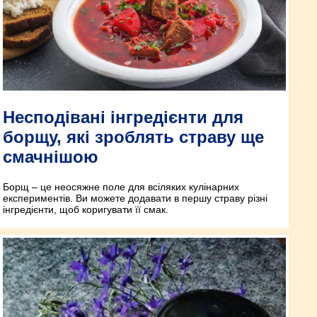
Несподівані інгредієнти для
борщу, які зроблять страву ще
смачнішою
Борщ – це неосяжне поле для всіляких кулінарних
експериментів. Ви можете додавати в першу страву різні
інгредієнти, щоб коригувати її смак.