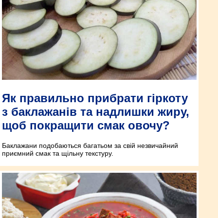
Як правильно прибрати гіркоту
з баклажанів та надлишки жиру,
щоб покращити смак овочу?
Баклажани подобаються багатьом за свій незвичайний
приємний смак та щільну текстуру.