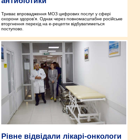
антибіотики
Триває впровадження МОЗ цифрових послуг у сфері
охорони здоров’я. Однак через повномасштабне російське
вторгнення перехід на е-рецепти відбуватиметься
поступово.
Рівне відвідали лікарі-онкологи