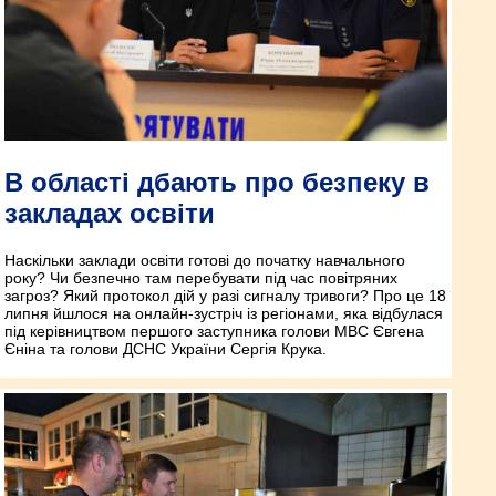
В області дбають про безпеку в
закладах освіти
Наскільки заклади освіти готові до початку навчального
року? Чи безпечно там перебувати під час повітряних
загроз? Який протокол дій у разі сигналу тривоги? Про це 18
липня йшлося на онлайн-зустріч із регіонами, яка відбулася
під керівництвом першого заступника голови МВС Євгена
Єніна та голови ДСНС України Сергія Крука.