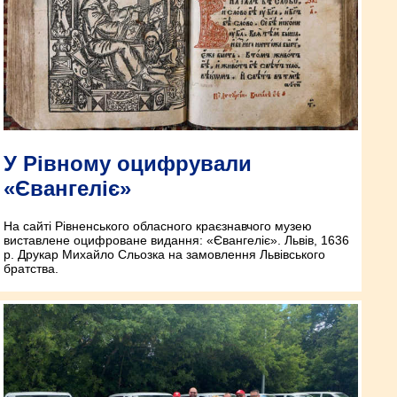
У Рівному оцифрували
«Євангеліє»
На сайті Рівненського обласного краєзнавчого музею
виставлене оцифроване видання: «Євангеліє». Львів, 1636
р. Друкар Михайло Сльозка на замовлення Львівського
братства.