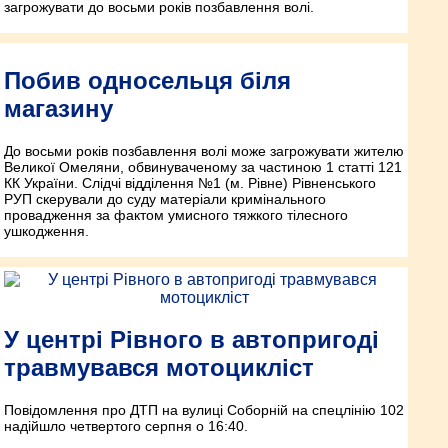
загрожувати до восьми років позбавлення волі.
Побив односельця біля
магазину
До восьми років позбавлення волі може загрожувати жителю
Великої Омеляни, обвинуваченому за частиною 1 статті 121
КК України. Слідчі відділення №1 (м. Рівне) Рівненського
РУП скерували до суду матеріали кримінального
провадження за фактом умисного тяжкого тілесного
ушкодження.
У центрі Рівного в автопригоді
травмувався мотоцикліст
Повідомлення про ДТП на вулиці Соборній на спецлінію 102
надійшло четвертого серпня о 16:40.