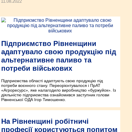
11.08.2022
Підприємство Рівненщини
адаптувало свою продукцію під
альтернативне паливо та
потреби військових
Підприємства області адаптують свою продукцію під
потреби воєнного стану. Переорієнтувалося і ПрАТ
«Агроресурс», яке налагодило виробництво «буржуйок». Із
діяльністю підприємства ознайомився заступник голови
Рівненської ОДА Ігор Тимошенко.
На Рівненщині робітничі
професії користуються попитом