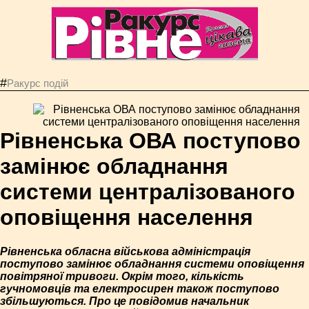
#
Ракурс подій
Рівненська ОВА поступово
замінює обладнання
системи централізованого
оповіщення населення
Рівненська обласна військова адміністрація
поступово замінює обладнання системи оповіщення
повітряної тривоги. Окрім того, кількість
гучномовців та електросирен також поступово
збільшуються. Про це повідомив начальник