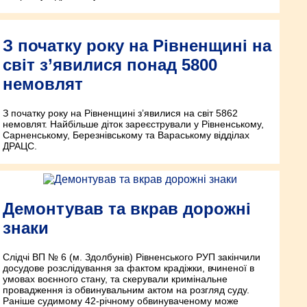
З початку року на Рівненщині на
світ з’явилися понад 5800
немовлят
З початку року на Рівненщині з’явилися на світ 5862
немовлят. Найбільше діток зареєстрували у Рівненському,
Сарненському, Березнівському та Вараському відділах
ДРАЦС.
Демонтував та вкрав дорожні
знаки
Слідчі ВП № 6 (м. Здолбунів) Рівненського РУП закінчили
досудове розслідування за фактом крадіжки, вчиненої в
умовах воєнного стану, та скерували кримінальне
провадження із обвинувальним актом на розгляд суду.
Раніше судимому 42-річному обвинуваченому може