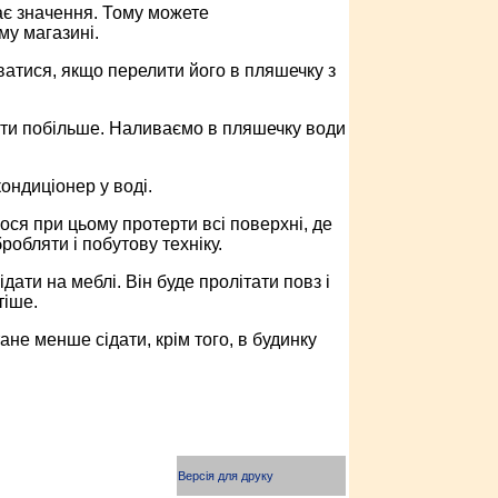
ає значення. Тому можете
му магазині.
ватися, якщо перелити його в пляшечку з
ати побільше. Наливаємо в пляшечку води
ондиціонер у воді.
ся при цьому протерти всі поверхні, де
обляти і побутову техніку.
ати на меблі. Він буде пролітати повз і
тіше.
ане менше сідати, крім того, в будинку
Версія для друку