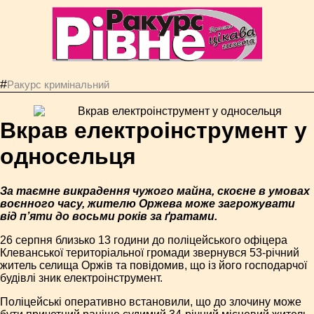
#
Ракурс кримінальний
Вкрав електроінструмент у
односельця
За таємне викрадення чужого майна, скоєне в умовах
воєнного часу, жителю Оржева може загрожувати
від п’яти до восьми років за ґратами.
26 серпня близько 13 години до поліцейського офіцера
Клеванської територіальної громади звернувся 53-річний
житель селища Оржів та повідомив, що із його господарчої
будівлі зник електроінструмент.
Поліцейські оперативно встановили, що до злочину може