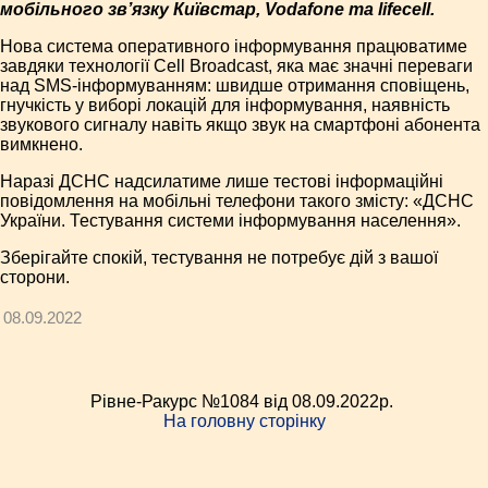
мобільного зв’язку Київстар, Vodafone та lifecell.
Нова система оперативного інформування працюватиме
завдяки технології Cell Broadcast, яка має значні переваги
над SMS-інформуванням: швидше отримання сповіщень,
гнучкість у виборі локацій для інформування, наявність
звукового сигналу навіть якщо звук на смартфоні абонента
вимкнено.
Наразі ДСНС надсилатиме лише тестові інформаційні
повідомлення на мобільні телефони такого змісту: «ДСНС
України. Тестування системи інформування населення».
Зберігайте спокій, тестування не потребує дій з вашої
сторони.
08.09.2022
Рівне-Ракурс №1084 від 08.09.2022p.
На головну сторінку