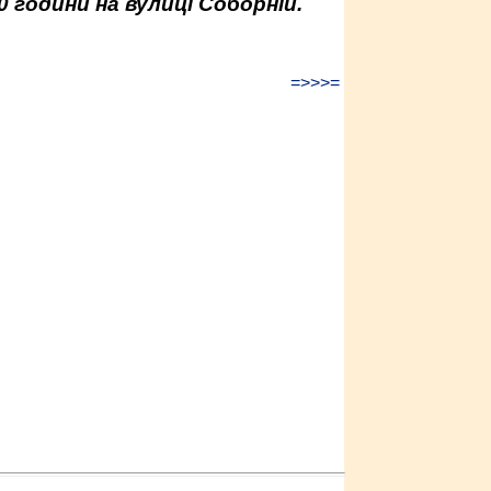
0 години на вулиці Соборній.
=>>>=