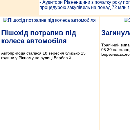
• Аудитори Рівненщини з початку року п
процедурою закупівель на понад 72 млн г
Пішохід потрапив під
Загинул
колеса автомобіля
Трагічний випа
05:30 на станц
Автопригода сталася 18 вересня близько 15
Березнівського
години у Рівному на вулиці Вербовій.