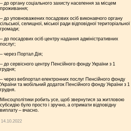
– до органу соціального захисту населення за місцем
проживання;
– до уповноважених посадових осіб виконавчого органу
сільської, селищної, міської ради відповідної територіальної
громади;
– до посадових осіб центру надання адміністративних
послуг;
– через Портал Дія;
– до сервісного центру Пенсійного фонду України з 1
грудня;
– через вебпортал електронних послуг Пенсійного фонду
України та мобільний додаток Пенсійного фонду України з 1
грудня.
Мінсоцполітики робить усе, щоб звернутися за житловою
субсидію було просто і зручно, а отримати відповідну
виплату – вчасно.
14.10.2022