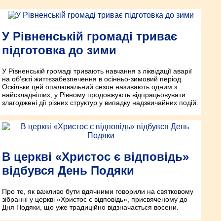
У Рівненській громаді триває
підготовка до зими
У Рівненській громаді тривають навчання з ліквідації аварії
на об’єкті життєзабезпечення в осінньо-зимовий період.
Оскільки цей опалювальний сезон називають одним з
найскладніших, у Рівному продовжують відпрацьовувати
злагоджені дії різних структур у випадку надзвичайних подій.
В церкві «Христос є відповідь»
відбувся День Подяки
Про те, як важливо бути вдячними говорили на святковому
зібранні у церкві «Христос є відповідь», присвяченому до
Дня Подяки, що уже традиційно відзначається восени.