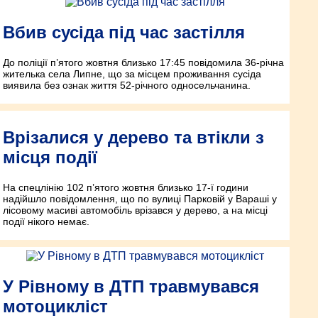
Вбив сусіда під час застілля
До поліції п’ятого жовтня близько 17:45 повідомила 36-річна
жителька села Липне, що за місцем проживання сусіда
виявила без ознак життя 52-річного односельчанина.
Врізалися у дерево та втікли з
місця події
На спецлінію 102 п’ятого жовтня близько 17-ї години
надійшло повідомлення, що по вулиці Парковій у Вараші у
лісовому масиві автомобіль врізався у дерево, а на місці
події нікого немає.
У Рівному в ДТП травмувався
мотоцикліст