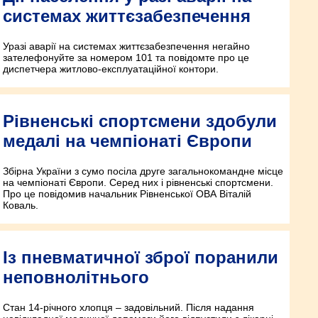
системах життєзабезпечення
Уразі аварії на системах життєзабезпечення негайно
зателефонуйте за номером 101 та повідомте про це
диспетчера житлово-експлуатаційної контори.
Рівненські спортсмени здобули
медалі на чемпіонаті Європи
Збірна України з сумо посіла друге загальнокомандне місце
на чемпіонаті Європи. Серед них і рівненські спортсмени.
Про це повідомив начальник Рівненської ОВА Віталій
Коваль.
Із пневматичної зброї поранили
неповнолітнього
Стан 14-річного хлопця – задовільний. Після надання