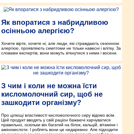
Як впоратися з набридливою
осінньою алергією?
Хочете вірте, хочете ні, але люди, які страждають сезонною
алергією, проявляють симптоми не тільки навесні і влітку. За
словами експертів, вони можуть зіткнутися з ними і восени.
З чим і коли не можна їсти
кисломолочний сир, щоб не
зашкодити організму?
Про цілющі властивості кисломолочного сиру відомо всім.
Цей продукт вводять у свій раціон бажаючі харчуватися
правильно, оскільки він багатий на білок, кальцій, вітаміни і
амінокислоти. І роблять вони це недаремно. Але підходити