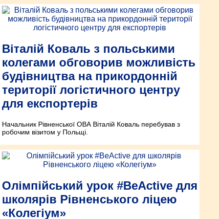
Віталій Коваль з польськими
колегами обговорив можливість
будівництва на прикордонній
території логістичного центру
для експортерів
Начальник Рівненської ОВА Віталій Коваль перебував з
робочим візитом у Польщі.
Олімпійський урок #BeActive для
школярів Рівненського ліцею
«Колегіум»