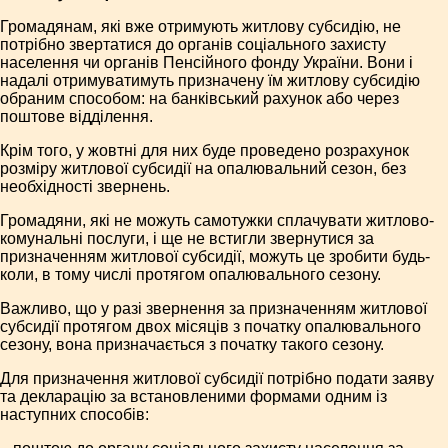
Громадянам, які вже отримують житлову субсидію, не
потрібно звертатися до органів соціального захисту
населення чи органів Пенсійного фонду України. Вони і
надалі отримуватимуть призначену їм житлову субсидію
обраним способом: на банківський рахунок або через
поштове відділення.
Крім того, у жовтні для них буде проведено розрахунок
розміру житлової субсидії на опалювальний сезон, без
необхідності звернень.
Громадяни, які не можуть самотужки сплачувати житлово-
комунальні послуги, і ще не встигли звернутися за
призначенням житлової субсидії, можуть це зробити будь-
коли, в тому числі протягом опалювального сезону.
Важливо, що у разі звернення за призначенням житлової
субсидії протягом двох місяців з початку опалювального
сезону, вона призначається з початку такого сезону.
Для призначення житлової субсидії потрібно подати заяву
та декларацію за встановленими формами одним із
наступних способів: