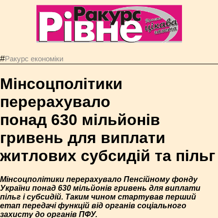
#
Ракурс економiки
Мінсоцполітики
перерахувало
понад 630 мільйонів
гривень для виплати
житлових субсидій та пільг
Мінсоцполітики перерахувало Пенсійному фонду
України понад 630 мільйонів гривень для виплати
пільг і субсидій. Таким чином стартував перший
етап передачі функцій від органів соціального
захисту до органів ПФУ.