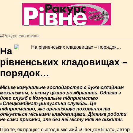
#
Ракурс економiки
На
рівненських кладовищах –
порядок…
Міське комунальне господарство є дуже складним
механізмом, в якому цікаво розібратись. Однією з
його служб є Комунальне підприємство
«Спецкомбінат-ритуальна служба». Це
підприємство, яке організовує поховання та
опікується міськими кладовищами. Ділянка роботи
не сама приємна, але без неї місту ніяк не вижити.
Про те, як працює сьогодні міський «Спец­комбінат», автор