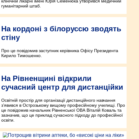
клінічній лікарні імені Юрія Семенюка утворився медичний
гуманітарний штаб.
На кордоні з білоруссю зводять
стіну
Про це повідомив заступник керівника Офісу Президента
Кирило Тимошенко.
На Рівненщині відкрили
сучасний центр для дистанційки
Освітній простір для організації дистанційного навчання
з’явився в Острозькому вищому професійному училищі. Про
це повідомив начальник Рівненської ОВА Віталій Коваль та
зазначив, що це приклад сучасного підходу до професійної
освіти.