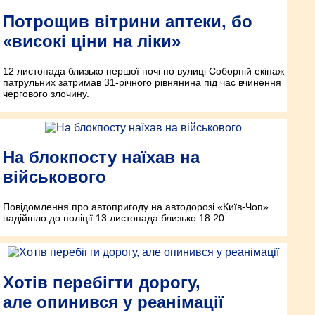
Потрощив вітрини аптеки, бо
«високі ціни на ліки»
12 листопада близько першої ночі по вулиці Соборній екіпаж
патрульних затримав 31-річного рівнянина під час вчинення
чергового злочину.
На блокпосту наїхав на
військового
Повідомлення про автопригоду на автодорозі «Київ-Чоп»
надійшло до поліції 13 листопада близько 18:20.
Хотів перебігти дорогу,
але опинився у реанімації