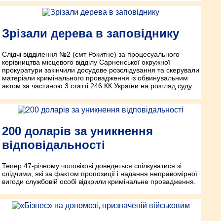
Зрізали дерева в заповіднику
Слідчі відділення №2 (смт Рокитне) за процесуального
керівництва місцевого відділу Сарненської окружної
прокуратури закінчили досудове розслідування та скерували
матеріали кримінального провадження із обвинувальним
актом за частиною 3 статті 246 КК України на розгляд суду.
200 доларів за уникнення
відповідальності
Тепер 47-річному чоловікові доведеться спілкуватися зі
слідчими, які за фактом пропозиції і надання неправомірної
вигоди службовій особі відкрили кримінальне провадження.