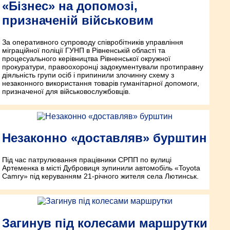
«Бізнес» на допомозі,
призначеній військовим
За оперативного супроводу співробітників управління
міграційної поліції ГУНП в Рівненській області та
процесуального керівництва Рівненської окружної
прокуратури, право­охоронці задокументували протиправну
діяльність групи осіб і припинили злочинну схему з
незаконного використання товарів гуманітарної допомоги,
призначеної для військовослужбовців.
Незаконно «доставляв» бурштин
Під час патрулювання працівники СРПП по вулиці
Артеменка в місті Дубровиця зупинили автомобіль «Toyota
Camry» під керуванням 21-річного жителя села Лютинськ.
Загинув під колесами маршрутки