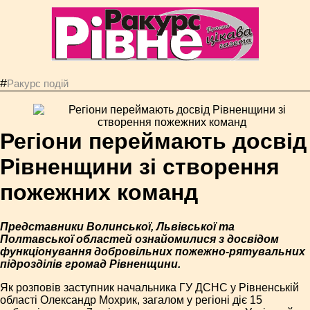
#
Ракурс подій
Регіони переймають досвід
Рівненщини зі створення
пожежних команд
Представники Волинської, Львівської та
Полтавської областей ознайомилися з досвідом
функціонування добровільних пожежно-рятувальних
підрозділів громад Рівненщини.
Як розповів заступник начальника ГУ ДСНС у Рівненській
області Олександр Мохрик, загалом у регіоні діє 15