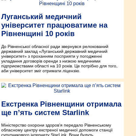
Луганський медичний
університет працюватиме на
Рівненщині 10 років
До Рівненської обласної ради звернувся релокований
державний заклад «Луганський державний медичний
університет» з проханням посприяти у погодженні
укладання договорів оренди з низкою медичними
підприємствами області на 10 років. Це потрібно для того,
аби університет зміг отримати ліцензію.
Екстренка Рівненщини отримала
ще п’ять систем Starlink
Міністерство охорони здоров’я передало Рівненському
обласному центру екстреної медичної допомоги станції
супутникового інтернету StarLink. Вони будуть