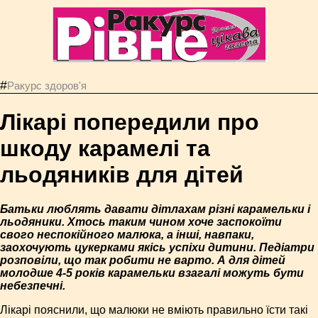
#
Ракурс здоров'я
Лікарі попередили про
шкоду карамелі та
льодяників для дітей
Батьки люблять давати дітлахам різні карамельки і
льодяники. Хтось таким чином хоче заспокоїти
свого неспокійного малюка, а інші, навпаки,
заохочують цукерками якісь успіхи дитини. Педіатри
розповіли, що так робити не варто. А для дітей
молодше 4-5 років карамельки взагалі можуть бути
небезпечні.
Лікарі пояснили, що малюки не вміють правильно їсти такі