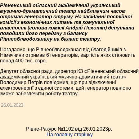
Рівненський обласний академічний український
музично-драматичний театр найближчим часом
отримає генератор струму. На засіданні постійної
комісії з економічних питань та комунальної
власності (голова комісії Андрій Пехотін) депутати
погодили його передачу з балансу
Рівнеоблводоканалу на баланс театру.
Нагадаємо, що Рівнеоблводоканал від благодійників з
Німеччини отримав 6 генераторів, вартість яких становить
понад 400 тис. євро.
Депутат обласної ради, директор КЗ «Рівненський обласний
академічний український музично-драматичний театр»
Володимир Петрів повідомив, що при відключенні
електроенергії з єдиної системи, цей генератор повністю
зможе забезпечити роботу театру.
26.01.2023
Рівне-Ракурс №1102 від 26.01.2023p.
На головну сторінку