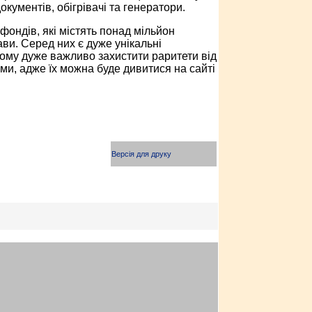
кументів, обігрівачі та генератори.
фондів, які містять понад мільйон
ави. Серед них є дуже унікальні
Тому дуже важливо захистити раритети від
ими, адже їх можна буде дивитися на сайті
Версія для друку