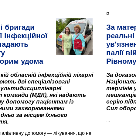
¤
і бригади
За мате
ї інфекційної
реальні
 надають
ув’язне
гу
палії ві
орим удома
Рівном
кій обласній інфекційній лікарні
За доказ
ють дві спеціалізовані
Національ
мультидисциплінарні
термінів 
і команди (МДК), які надають
мешканців
у допомогу пацієнтам із
серію під
вними захворюваннями
Сил оборо
дньо за місцем їхнього
...
ня.
паліативну допомогу — лікування, що не