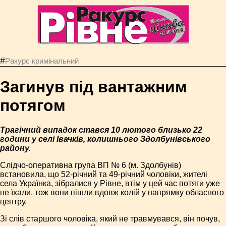
#
Ракурс кримінальний
Загинув під вантажним
потягом
Трагічний випадок стався 10 лютого близько 22
години у селі Івачків, колишнього Здолбунівського
району.
Слідчо-оперативна група ВП № 6 (м. Здолбунів)
встановила, що 52-річний та 49-річний чоловіки, жителі
села Українка, зібралися у Рівне, втім у цей час потяги уже
не їхали, тож вони пішли вдовж колій у напрямку обласного
центру.
Зі слів старшого чоловіка, який не травмувався, він почув,