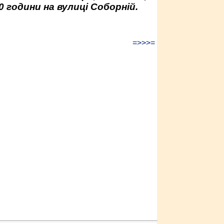
0 години на вулиці Соборній.
=>>>=