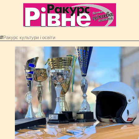
#
Ракурс культури і освіти