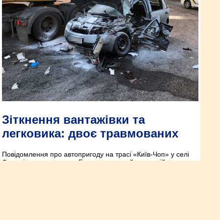
Зіткнення вантажівки та
легковика: двоє травмованих
Повідомлення про автопригоду на трасі «Київ-Чоп» у селі
Федорівка, колишнього Гощанського району, надійшло до
поліції 10 березня близько 17:10.