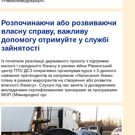
«Рівнеоблводоканал».
Розпочинаючи або розвиваючи
власну справу, важливу
допомогу отримуйте у службі
зайнятості
Із початком реалізації державного проєкту з підтримки
малого і середнього бізнесу в умовах війни Рівненський
центр ПТО ДСЗ оперативно організував курси з 3-денного
навчання претендентів за напрямом «Написання бізнес-
плану в рамках мікрогрантів на створення або розвиток
власного бізнесу». Слухачі під час занять із досвідченими
викладачами-сертифікованими тренерами за програмами
МОП (Міжнародної орг