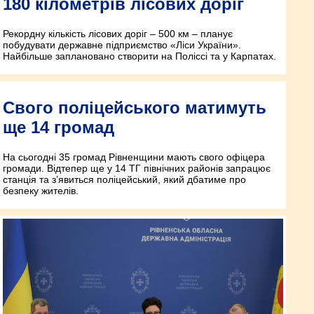
180 кілометрів лісових доріг
Рекордну кількість лісових доріг – 500 км – планує
побудувати державне підприємство «Ліси України».
Найбільше заплановано створити на Поліссі та у Карпатах.
Свого поліцейського матимуть
ще 14 громад
На сьогодні 35 громад Рівненщини мають свого офіцера
громади. Відтепер ще у 14 ТГ північних районів запрацює
станція та з’явиться поліцейський, який дбатиме про
безпеку жителів.