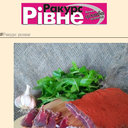
#
Ракурс розваг