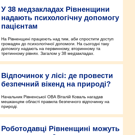
У 38 медзакладах Рівненщини
надають психологічну допомогу
пацієнтам
На Рівненщині працюють над тим, аби спростити доступ
громадян до психологічної допомоги. На сьогодні таку
допомогу надають на первинному, вторинному та
третинному рівнях. Загалом у 38 медзакладах.
Відпочинок у лісі: де провести
безпечний вікенд на природі?
Начальник Рівненської ОВА Віталій Коваль нагадав
мешканцям області правила безпечного відпочинку на
природі.
Роботодавці Рівненщині можуть