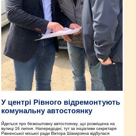
У центрі Рівного відремонтують
комунальну автостоянку
Йдеться про безкоштовну автостоянку, що розміщена на
вулиці 16 липня. Напередодні, тут за ініціативи cекретаря
Рівненської міської ради Віктора Шакирзяна відбулася