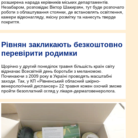
розширена нарада керівників міських департаментів.
Незабаром, розповідає Віктор Шакирзян, тут буде розпочато
роботи з облаштування стоянки, де встановлять освітлення,
камери відеонагляду, якісну розмітку та нанесуть тверде
покриття.
Рівнян закликають безкоштовно
перевірити родимки
Щорічно у другий понеділок травня більшість країн світу
відзначає Всесвітній день боротьби з меланомою.
Починаючи з 2009 року в Україні проводять масштабні
заходи. Так, у КП «Рівненський обласний шкірно-
венерологічний диспансер» 22 травня кожен охочий зможе
пройти безоплатний огляд у лікаря-дерматовенеролога.