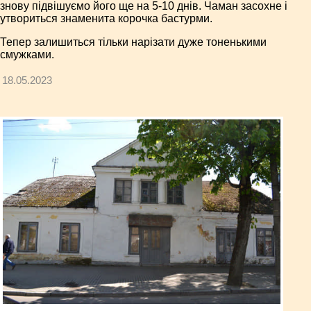
знову підвішуємо його ще на 5-10 днів. Чаман засохне і
утвориться знаменита корочка бастурми.
Тепер залишиться тільки нарізати дуже тоненькими
смужками.
18.05.2023