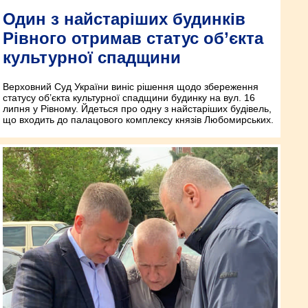
Один з найстаріших будинків
Рівного отримав статус об’єкта
культурної спадщини
Верховний Суд України виніс рішення щодо збереження
статусу об’єкта культурної спадщини будинку на вул. 16
липня у Рівному. Йдеться про одну з найстаріших будівель,
що входить до палацового комплексу князів Любомирських.