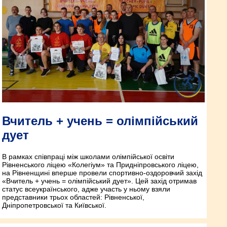
Вчитель + учень = олімпійський
дует
В рамках співпраці між школами олімпійської освіти
Рівненського ліцею «Колегіум» та Придніпровського ліцею,
на Рівненщині вперше провели спортивно-оздоровчий захід
«Вчитель + учень = олімпійський дует». Цей захід отримав
статус всеукраїнського, адже участь у ньому взяли
представники трьох областей: Рівненської,
Дніпропетровської та Київської.