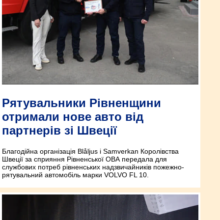
Рятувальники Рівненщини
отримали нове авто від
партнерів зі Швеції
Благодійна організація Blåljus i Samverkan Королівства
Швеції за сприяння Рівненської ОВА передала для
службових потреб рівненських надзвичайників пожежно-
рятувальний автомобіль марки VOLVO FL 10.