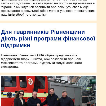
законних підставах і мають право на постійне проживання в
Україні, яких змусили залишити або покинути своє місце
проживання в результаті або з метою уникнення негативних
наслідків збройного конфлікт
Для тваринників Рівненщини
діють різні програми фінансової
підтримки
Начальник Рівненської ОВА зібрав представників
підприємств тваринництва, аби розповісти про нові
можливості та програми підтримки галузі молочного
скотарства.