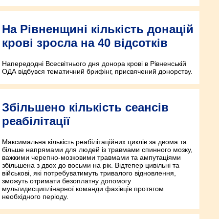
На Рівненщині кількість донацій
крові зросла на 40 відсотків
Напередодні Всесвітнього дня донора крові в Рівненській
ОДА відбувся тематичний брифінг, присвячений донорству.
Збільшено кількість сеансів
реабілітації
Максимальна кількість реабілітаційних циклів за двома та
більше напрямами для людей із травмами спинного мозку,
важкими черепно-мозковими травмами та ампутаціями
збільшена з двох до восьми на рік. Відтепер цивільні та
військові, які потребуватимуть тривалого відновлення,
зможуть отримати безоплатну допомогу
мультидисциплінарної команди фахівців протягом
необхідного періоду.