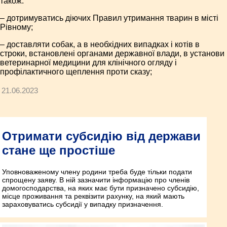
також:
– дотримуватись діючих Правил утримання тварин в місті
Рівному;
– доставляти собак, а в необхідних випадках і котів в
строки, встановлені органами державної влади, в установи
ветеринарної медицини для клінічного огляду і
профілактичного щеплення проти сказу;
21.06.2023
Отримати субсидію від держави
стане ще простіше
Уповноваженому члену родини треба буде тільки подати
спрощену заяву. В ній зазначити інформацію про членів
домогосподарства, на яких має бути призначено субсидію,
місце проживання та реквізити рахунку, на який мають
зараховуватись субсидії у випадку призначення.