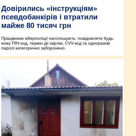
Довірились «інструкціям»
псевдобанкірів і втратили
майже 80 тисяч грн
Працівники кіберполіції наголошують: повідомляти будь-
кому ПІН-код, термін дії картки, CVV-код та одноразові
паролі категорично заборонено.