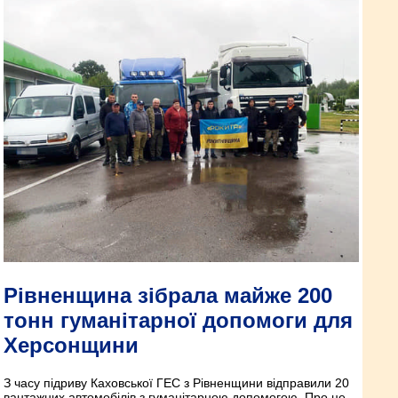
Рівненщина зібрала майже 200
тонн гуманітарної допомоги для
Херсонщини
З часу підриву Каховської ГЕС з Рівненщини відправили 20
вантажних автомобілів з гуманітарною допомогою. Про це