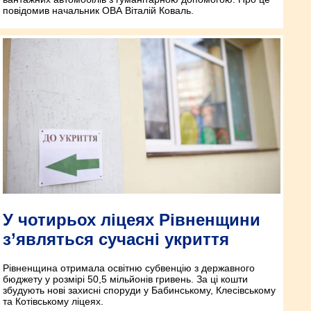
повідомив начальник ОВА Віталій Коваль.
У чотирьох ліцеях Рівненщини
з’являться сучасні укриття
Рівненщина отримала освітню субвенцію з державного
бюджету у розмірі 50,5 мільйонів гривень. За ці кошти
збудують нові захисні споруди у Бабинському, Клесівському
та Котівському ліцеях.