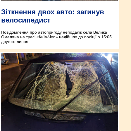
Зіткнення двох авто: загинув
велосипедист
Повідомлення про автопригоду неподалік села Велика
Омеляна на трасі «Київ-Чоп» надійшло до поліції о 15:05
другого липня.