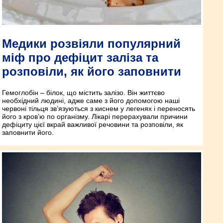
Медики розвіяли популярний
міф про дефіцит заліза та
розповіли, як його заповнити
Гемоглобін – білок, що містить залізо. Він життєво
необхідний людині, адже саме з його допомогою наші
червоні тільця зв’язуються з киснем у легенях і переносять
його з кров’ю по організму. Лікарі перерахували причини
дефіциту цієї вкрай важливої речовини та розповіли, як
заповнити його.