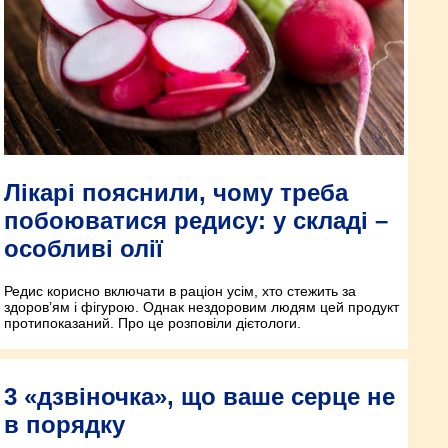
Лікарі пояснили, чому треба
побоюватися редису: у складі –
особливі олії
Редис корисно включати в раціон усім, хто стежить за
здоров’ям і фігурою. Однак нездоровим людям цей продукт
протипоказаний. Про це розповіли дієтологи.
3 «дзвіночка», що ваше серце не
в порядку