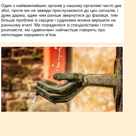
Один з найважливіших органів у нашому організмі часто дає
збої, проте ми не завжди прислухаємося до цих сигналів, і
дуже дарма, адже чим раніше звернутися до фахівця, тим
більше проблем із серцем і судинами можна вирішити на
ранньому етапі. Ми порадилися зі спеціалістами і готові
розповісти, які «дзвіночки» найчастіше говорять про
неполадки серцевого м’яза.