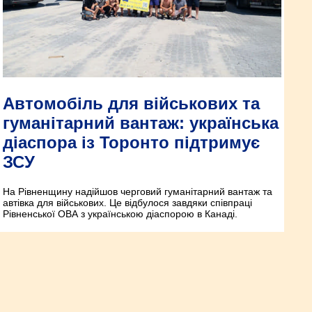
Автомобіль для військових та
гуманітарний вантаж: українська
діаспора із Торонто підтримує
ЗСУ
На Рівненщину надійшов черговий гуманітарний вантаж та
автівка для військових. Це відбулося завдяки співпраці
Рівненської ОВА з українською діаспорою в Канаді.