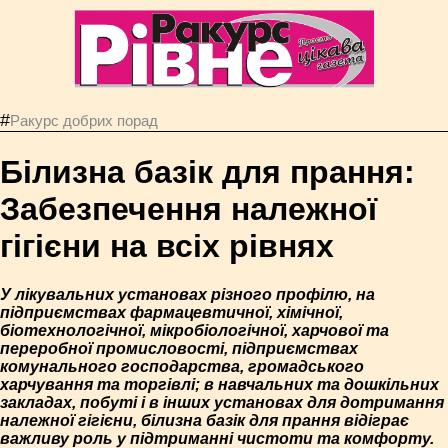
#
Ракурс добрих порад
Білизна базік для прання:
Забезпечення належної
гігієни на всіх рівнях
У лікувальних установах різного профілю, на
підприємствах фармацевтичної, хімічної,
біотехнологічної, мікробіологічної, харчової та
переробної промисловості, підприємствах
комунального господарства, громадського
харчування та торгівлі; в навчальних та дошкільних
закладах, побуті і в інших установах для дотримання
належної гігієни, білизна базік для прання відіграє
важливу роль у підтриманні чистоти та комфорту.