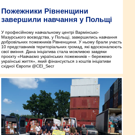
Пожежники Рівненщини
завершили навчання у Польщі
У професійному навчальному центрі Вармінсько-
Мазурського воєводства, у Польщі, завершились навчання
добровільних пожежників Рівненщини. У ньому брали участь
10 представників територіальних громад, які вдосконалюють
свої вміння. Дана ініціатива стала можливою завдяки
проєкту «Навчаємо українських пожежників – бережемо
українські життя», який фінансується з коштів ініціативи
східної Європи @CEI_Secr