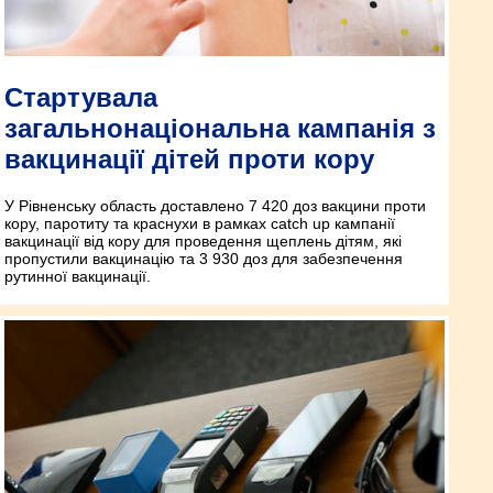
Стартувала
загальнонаціональна кампанія з
вакцинації дітей проти кору
У Рівненську область доставлено 7 420 доз вакцини проти
кору, паротиту та краснухи в рамках catch up кампанії
вакцинації від кору для проведення щеплень дітям, які
пропустили вакцинацію та 3 930 доз для забезпечення
рутинної вакцинації.