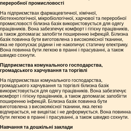
переробної промисловості
На підприємствах фармацевтичної, хімічної,
біотехнологічної, мікробіологічної, харчової та переробної
промисловості білизна базік використовується для одягу
працівників. Вона забезпечує комфорт і гігієну працівників,
а також допомагає запобігти поширенню інфекцій. Білизна
базік повинна бути виготовлена з високоякісної тканини,
яка не пропускає рідини і не накопичує статичну електрику.
Вона повинна бути легкою в пранні і прасуванні, а також
швидко сохнути.
Підприємства комунального господарства,
громадського харчування та торгівлі
На підприємствах комунального господарства,
громадського харчування та торгівлі білизна базік
використовується для одягу працівників. Вона забезпечує
комфорт і гігієну працівників, а також допомагає запобігти
поширенню інфекцій. Білизна базік повинна бути
виготовлена з високоякісної тканини, яка легко
відпирається, не вицвітає і не деформується. Вона повинна
бути легкою в пранні і прасуванні, а також швидко сохнути.
Навчання та дошкільні заклади