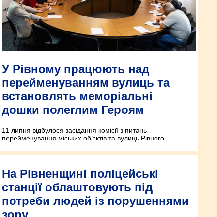
У Рівному працюють над
перейменуванням вулиць та
встановлять меморіальні
дошки полеглим Героям
11 липня відбулося засідання комісії з питань
перейменування міських об’єктів та вулиць Рівного.
На Рівненщині поліцейські
станції облаштовують під
потреби людей із порушеннями
зору