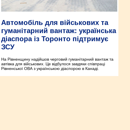
Автомобіль для військових та
гуманітарний вантаж: українська
діаспора із Торонто підтримує
ЗСУ
На Рівненщину надійшов черговий гуманітарний вантаж та
автівка для військових. Це відбулося завдяки співпраці
Рівненської ОВА з українською діаспорою в Канаді.