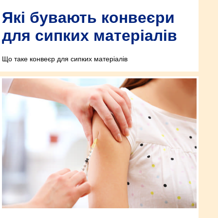
Які бувають конвеєри
для сипких матеріалів
Що таке конвеєр для сипких матеріалів