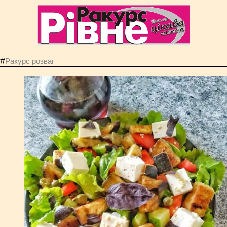
#
Ракурс розваг