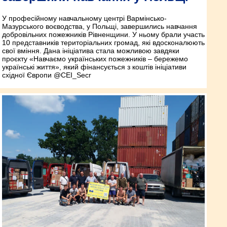
У професійному навчальному центрі Вармінсько-
Мазурського воєводства, у Польщі, завершились навчання
добровільних пожежників Рівненщини. У ньому брали участь
10 представників територіальних громад, які вдосконалюють
свої вміння. Дана ініціатива стала можливою завдяки
проєкту «Навчаємо українських пожежників – бережемо
українські життя», який фінансується з коштів ініціативи
східної Європи @CEI_Secr