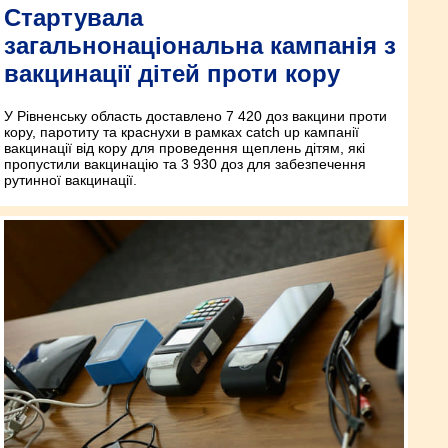
Стартувала
загальнонаціональна кампанія з
вакцинації дітей проти кору
У Рівненську область доставлено 7 420 доз вакцини проти
кору, паротиту та краснухи в рамках catch up кампанії
вакцинації від кору для проведення щеплень дітям, які
пропустили вакцинацію та 3 930 доз для забезпечення
рутинної вакцинації.