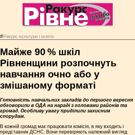
#
Ракурс культури і освіти
Майже 90 % шкіл
Рівненщини розпочнуть
навчання очно або у
змішаному форматі
Готовність навчальних закладів до першого вересня
обговорили в ОДА на нараді з головами районів та
громад. Особливу увагу приділили захисним
спорудам.
В кожній громад має працювати комісія, в яку входить і
представник ДСНС. Вони перевіряють належний вигляд