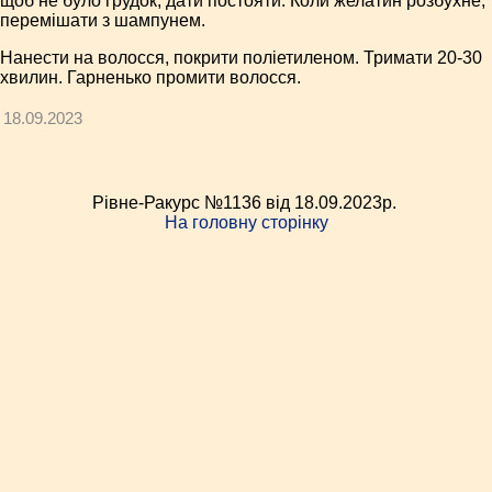
щоб не було грудок, дати постояти. Коли желатин розбухне,
перемішати з шампунем.
Нанести на волосся, покрити поліетиленом. Тримати 20-30
хвилин. Гарненько промити волосся.
18.09.2023
Рівне-Ракурс №1136 від 18.09.2023p.
На головну сторінку