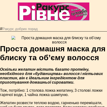
#
Ракурс добрих порад
Проста домашня маска для
блиску та об’єму волосся
Оскільки желатин містить багато протеїну,
необхідного для «будівництва» волосся і нігтьових
пластин, він є ідеальним інгредієнтом для
приготування домашньої сироватки.
Тож, потрібно: 1 столова ложка желатину, 3 столові ложки
гарячої води, 1 чайна ложка шампуню.
Желатин розвести теплою водою, гарненько перемішати,