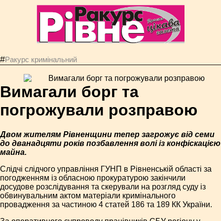
#
Ракурс кримінальний
Вимагали борг та
погрожували розправою
Двом жителям Рівненщини тепер загрожує від семи
до дванадцяти років позбавлення волі із конфіскацією
майна.
Слідчі слідчого управління ГУНП в Рівненській області за
погодженням із обласною прокуратурою закінчили
досудове розслідування та скерували на розгляд суду із
обвинувальним актом матеріали кримінального
провадження за частиною 4 статей 186 та 189 КК України.