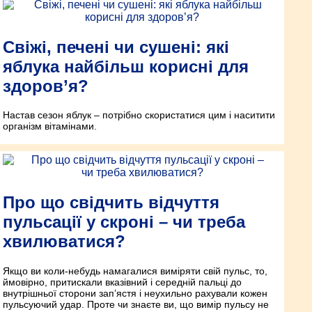
Свіжі, печені чи сушені: які
яблука найбільш корисні для
здоров’я?
Настав сезон яблук – потрібно скористатися цим і наситити
організм вітамінами.
Про що свідчить відчуття
пульсації у скроні – чи треба
хвилюватися?
Якщо ви коли-небудь намагалися виміряти свій пульс, то,
ймовірно, притискали вказівний і середній пальці до
внутрішньої сторони зап’ястя і неухильно рахували кожен
пульсуючий удар. Проте чи знаєте ви, що вимір пульсу не