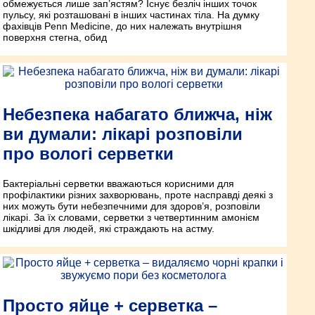
обмежується лише зап’ястям? Існує безліч інших точок
пульсу, які розташовані в інших частинах тіла. На думку
фахівців Penn Medicine, до них належать внутрішня
поверхня стегна, обид
Небезпека набагато ближча, ніж
ви думали: лікарі розповіли
про вологі серветки
Бактеріальні серветки вважаються корисними для
профілактики різних захворювань, проте насправді деякі з
них можуть бути небезпечними для здоров’я, розповіли
лікарі. За їх словами, серветки з четвертинним амонієм
шкідливі для людей, які страждають на астму.
Просто яйце + серветка –