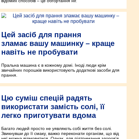
відомих способів – це обгортання ніг.
Цей засіб для прання
зламає вашу машинку – краще
навіть не пробувати
Пральна машина є в кожному домі. Іноді люди крім
звичайних порошків використовують додаткові засоби для
прання.
Цю суміш спецій радять
використати замість солі, її
легко приготувати вдома
Багато людей просто не уявляють собі життя без солі.
Звикнувши до її смаку, важко переконати організм, що від
неї можна відмовитися. Однак, для підтримання здоров’я