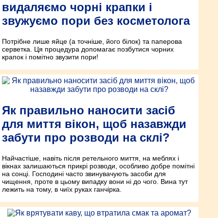
видаляємо чорні крапки і
звужуємо пори без косметолога
Потрібне лише яйце (а точніше, його білок) та паперова
серветка. Ця процедура допомагає позбутися чорних
крапок і помітно звузити пори!
Як правильно наносити засіб
для миття вікон, щоб назавжди
забути про розводи на склі?
Найчастіше, навіть після ретельного миття, на меблях і
вікнах залишаються прикрі розводи, особливо добре помітні
на сонці. Господині часто звинувачують засоби для
чищення, проте в цьому випадку вони ні до чого. Вина тут
лежить на тому, в чиїх руках ганчірка.