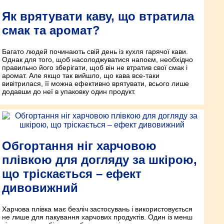
Як врятувати каву, що втратила
смак та аромат?
Багато людей починають свій день із кухля гарячої кави.
Однак для того, щоб насолоджуватися напоєм, необхідно
правильно його зберігати, щоб він не втратив свої смак і
аромат. Але якщо так вийшло, що кава все-таки
вивітрилася, її можна ефективно врятувати, всього лише
додавши до неї в упаковку один продукт.
Обгортання ніг харчовою
плівкою для догляду за шкірою,
що тріскається – ефект
дивовижний
Харчова плівка має безліч застосувань і використовується
не лише для пакування харчових продуктів. Один із менш