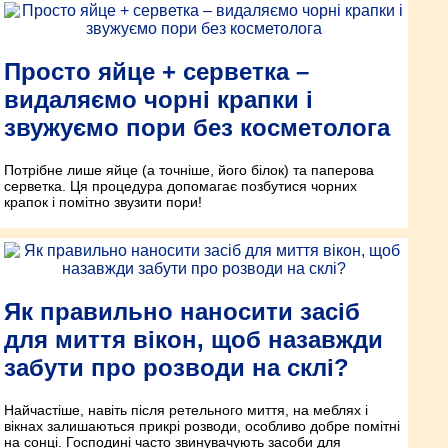
Просто яйце + серветка –
видаляємо чорні крапки і
звужуємо пори без косметолога
Потрібне лише яйце (а точніше, його білок) та паперова
серветка. Ця процедура допомагає позбутися чорних
крапок і помітно звузити пори!
Як правильно наносити засіб
для миття вікон, щоб назавжди
забути про розводи на склі?
Найчастіше, навіть після ретельного миття, на меблях і
вікнах залишаються прикрі розводи, особливо добре помітні
на сонці. Господині часто звинувачують засоби для