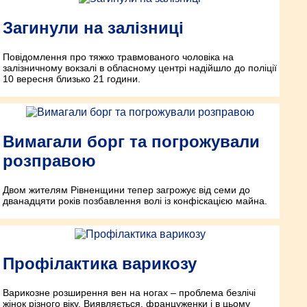
Загинули на залізниці
Повідомлення про тяжко травмованого чоловіка на
залізничному вокзалі в обласному центрі надійшло до поліції
10 вересня близько 21 години.
Вимагали борг та погрожували
розправою
Двом жителям Рівненщини тепер загрожує від семи до
дванадцяти років позбавлення волі із конфіскацією майна.
Профілактика варикозу
Варикозне розширення вен на ногах – проблема безлічі
жінок різного віку. Виявляється, француженки і в цьому