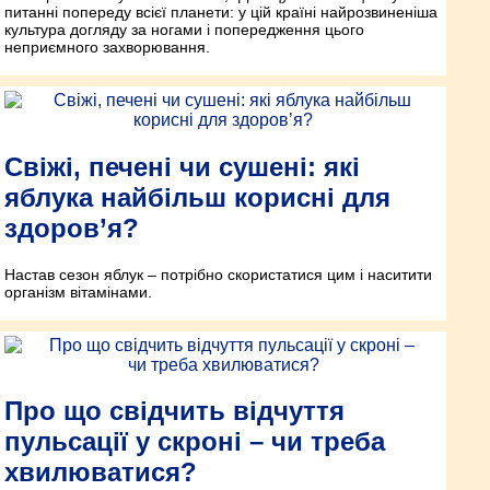
питанні попереду всієї планети: у цій країні найрозвиненіша
культура догляду за ногами і попередження цього
неприємного захворювання.
Свіжі, печені чи сушені: які
яблука найбільш корисні для
здоров’я?
Настав сезон яблук – потрібно скористатися цим і наситити
організм вітамінами.
Про що свідчить відчуття
пульсації у скроні – чи треба
хвилюватися?