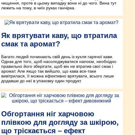
чищення, проте в цьому випадку вони ні до чого. Вина тут
лежить на тому, в чиїх руках ганчірка.
Як врятувати каву, що втратила
смак та аромат?
Багато людей починають свій день із кухля гарячої кави.
Однак для того, щоб насолоджуватися напоєм, необхідно
правильно його зберігати, щоб він не втратив свої смак і
аромат. Але якщо так вийшло, що кава все-таки
вивітрилася, її можна ефективно врятувати, всього лише
додавши до неї в упаковку один продукт.
Обгортання ніг харчовою
плівкою для догляду за шкірою,
що тріскається – ефект