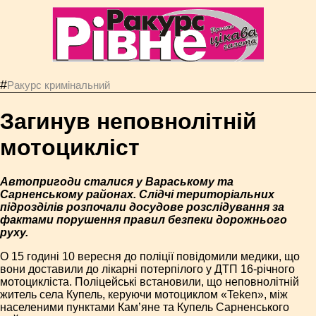
#
Ракурс кримінальний
Загинув неповнолітній
мотоцикліст
Автопригоди сталися у Вараському та
Сарненському районах. Слідчі територіальних
підрозділів розпочали досудове розслідування за
фактами порушення правил безпеки дорожнього
руху.
О 15 годині 10 вересня до поліції повідомили медики, що
вони доставили до лікарні потерпілого у ДТП 16-річного
мотоцикліста. Поліцейські встановили, що неповнолітній
житель села Купель, керуючи мотоциклом «Teken», між
населеними пунктами Кам’яне та Купель Сарненського