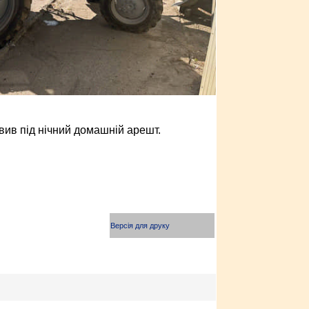
вив під нічний домашній арешт.
Версія для друку