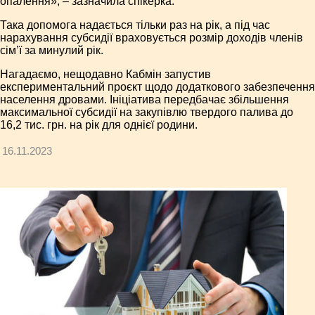
опалення», – зазначила спікерка.
Така допомога надається тільки раз на рік, а під час
нарахування субсидії враховується розмір доходів членів
сім’ї за минулий рік.
Нагадаємо, нещодавно Кабмін запустив
експериментальний проєкт щодо додаткового забезпечення
населення дровами. Ініціатива передбачає збільшення
максимальної субсидії на закупівлю твердого палива до
16,2 тис. грн. на рік для однієї родини.
16.11.2023