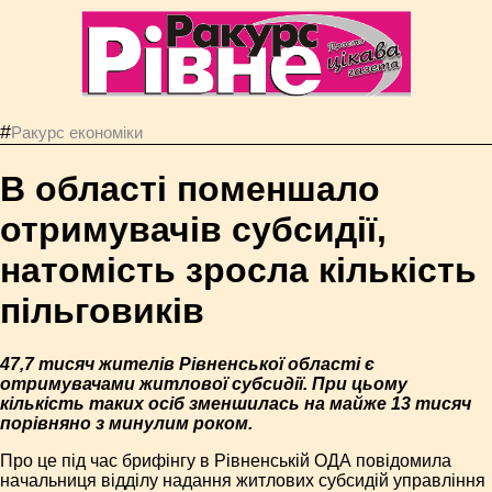
#
Ракурс економiки
В області поменшало
отримувачів субсидії,
натомість зросла кількість
пільговиків
47,7 тисяч жителів Рівненської області є
отримувачами житлової субсидії. При цьому
кількість таких осіб зменшилась на майже 13 тисяч
порівняно з минулим роком.
Про це під час брифінгу в Рівненській ОДА повідомила
начальниця відділу надання житлових субсидій управління