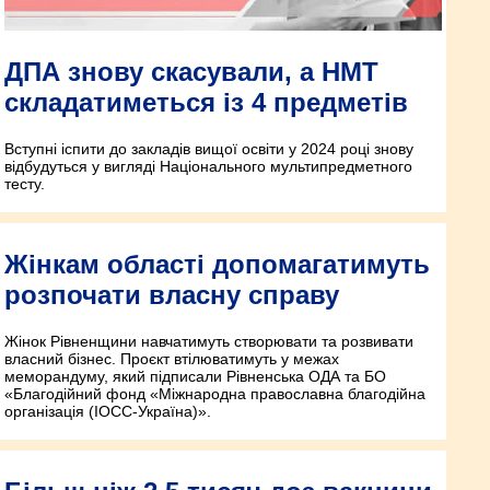
ДПА знову скасували, а НМТ
складатиметься із 4 предметів
Вступні іспити до закладів вищої освіти у 2024 році знову
відбудуться у вигляді Національного мультипредметного
тесту.
Жінкам області допомагатимуть
розпочати власну справу
Жінок Рівненщини навчатимуть створювати та розвивати
власний бізнес. Проєкт втілюватимуть у межах
меморандуму, який підписали Рівненська ОДА та БО
«Благодійний фонд «Міжнародна православна благодійна
організація (ІОСС-Україна)».