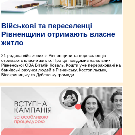
Військові та переселенці
Рівненщини отримають власне
житло
21 родина військових із Рівненщини та переселенців
отримають власне житло. Про це повідомив начальник
Рівненської ОВА Віталій Коваль. Кошти уже перераховані на
банківські рахунки людей в Рівненську, Костопільську,
Білокриницьку та Дубенську громади.