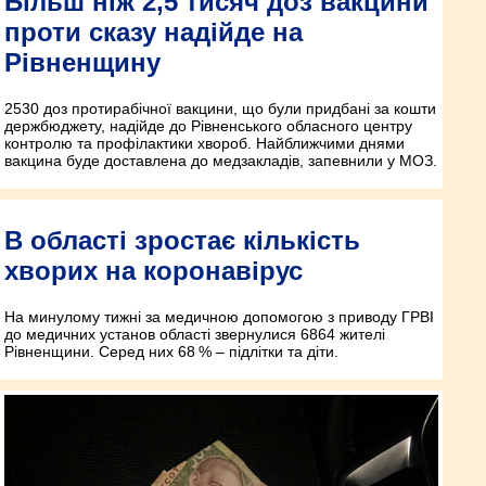
Більш ніж 2,5 тисяч доз вакцини
проти сказу надійде на
Рівненщину
2530 доз протирабічної вакцини, що були придбані за кошти
держбюджету, надійде до Рівненського обласного центру
контролю та профілактики хвороб. Найближчими днями
вакцина буде доставлена до медзакладів, запевнили у МОЗ.
В області зростає кількість
хворих на коронавірус
На минулому тижні за медичною допомогою з приводу ГРВІ
до медичних установ області звернулися 6864 жителі
Рівненщини. Серед них 68 % – підлітки та діти.