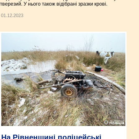
тверезий. У нього також відібрані зразки крові.
01.12.2023
На Рівненщині поліцейські