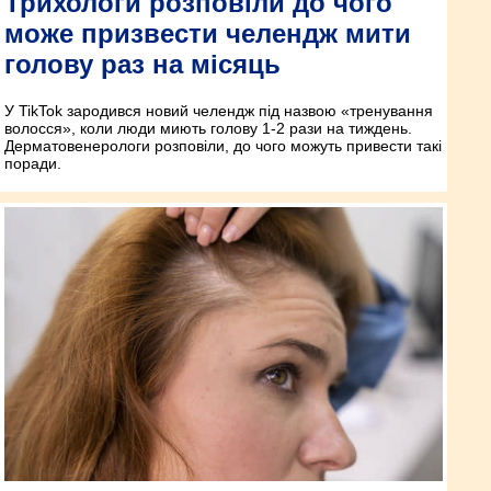
Трихологи розповіли до чого
може призвести челендж мити
голову раз на місяць
У TikTok зародився новий челендж під назвою «тренування
волосся», коли люди миють голову 1-2 рази на тиждень.
Дерматовенерологи розповіли, до чого можуть привести такі
поради.