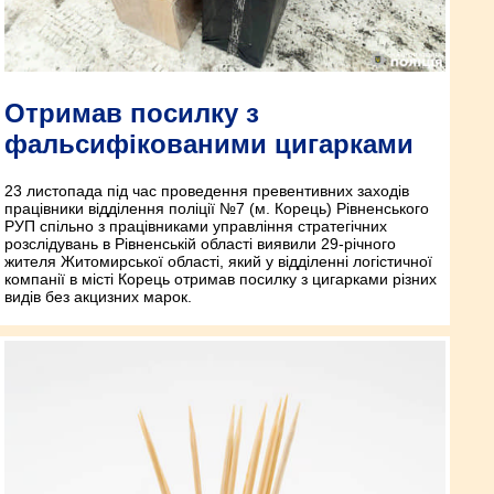
Отримав посилку з
фальсифікованими цигарками
23 листопада під час проведення превентивних заходів
працівники відділення поліції №7 (м. Корець) Рівненського
РУП спільно з працівниками управління стратегічних
розслідувань в Рівненській області виявили 29-річного
жителя Житомирської області, який у відділенні логістичної
компанії в місті Корець отримав посилку з цигарками різних
видів без акцизних марок.