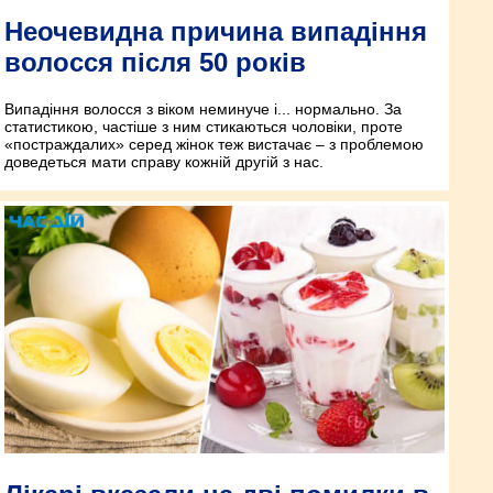
Неочевидна причина випадіння
волосся після 50 років
Випадіння волосся з віком неминуче і... нормально. За
статистикою, частіше з ним стикаються чоловіки, проте
«постраждалих» серед жінок теж вистачає – з проблемою
доведеться мати справу кожній другій з нас.