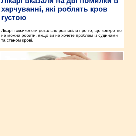
Лікарі вказали на дві помилки в
харчуванні, які роблять кров
густою
Лікарі-токсикологи детально розповіли про те, що конкретно
не можна робити, якщо ви не хочете проблем із судинами
та станом крові.