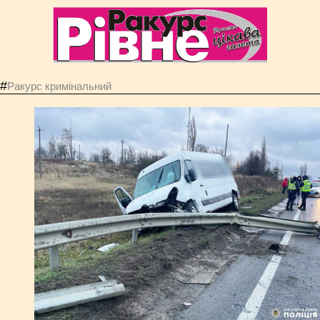
#
Ракурс кримінальний