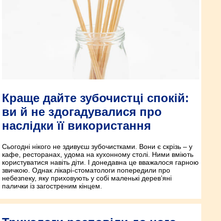
Краще дайте зубочистці спокій:
ви й не здогадувалися про
наслідки її використання
Сьогодні нікого не здивуєш зубочистками. Вони є скрізь – у
кафе, ресторанах, удома на кухонному столі. Ними вміють
користуватися навіть діти. І донедавна це вважалося гарною
звичкою. Однак лікарі-стоматологи попередили про
небезпеку, яку приховують у собі маленькі дерев’яні
палички із загостреним кінцем.