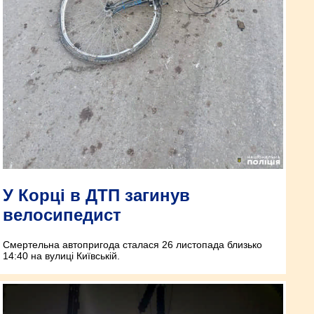
У Корці в ДТП загинув
велосипедист
Смертельна автопригода сталася 26 листопада близько
14:40 на вулиці Київській.