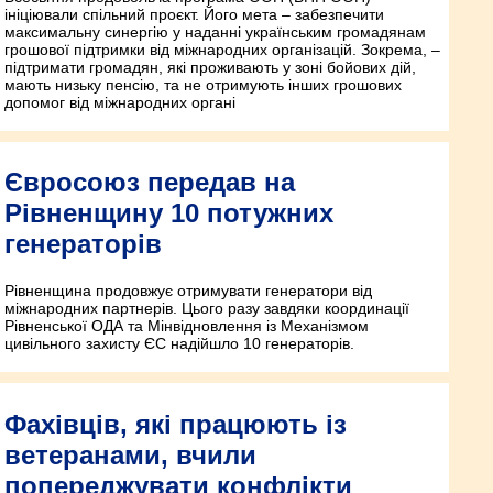
ініціювали спільний проєкт. Його мета – забезпечити
максимальну синергію у наданні українським громадянам
грошової підтримки від міжнародних організацій. Зокрема, –
підтримати громадян, які проживають у зоні бойових дій,
мають низьку пенсію, та не отримують інших грошових
допомог від міжнародних органі
Євросоюз передав на
Рівненщину 10 потужних
генераторів
Рівненщина продовжує отримувати генератори від
міжнародних партнерів. Цього разу завдяки координації
Рівненської ОДА та Мінвідновлення із Механізмом
цивільного захисту ЄС надійшло 10 генераторів.
Фахівців, які працюють із
ветеранами, вчили
попереджувати конфлікти