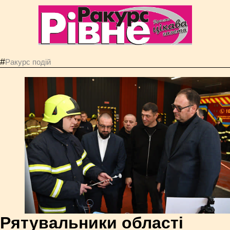
#
Ракурс подій
Рятувальники області