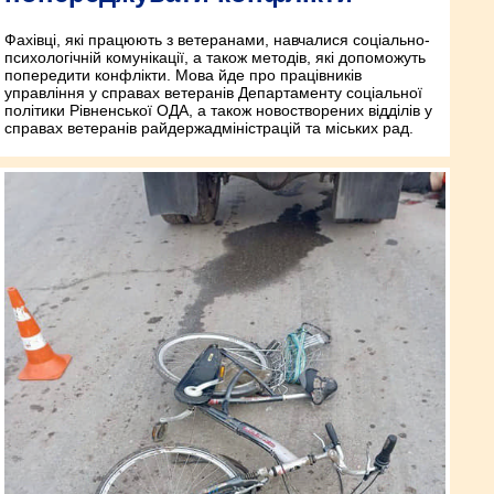
Фахівці, які працюють з ветеранами, навчалися соціально-
психологічній комунікації, а також методів, які допоможуть
попередити конфлікти. Мова йде про працівників
управління у справах ветеранів Департаменту соціальної
політики Рівненської ОДА, а також новостворених відділів у
справах ветеранів райдержадміністрацій та міських рад.