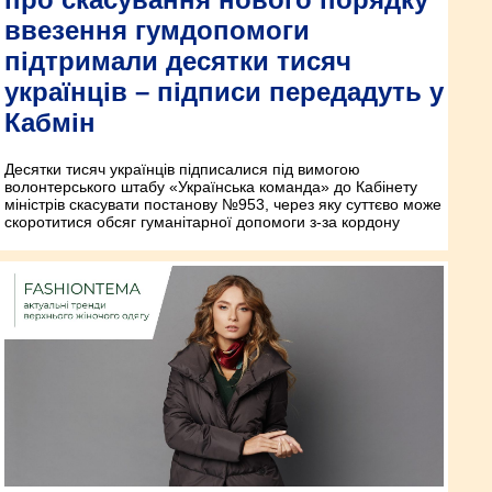
ввезення гумдопомоги
підтримали десятки тисяч
українців – підписи передадуть у
Кабмін
Десятки тисяч українців підписалися під вимогою
волонтерського штабу «Українська команда» до Кабінету
міністрів скасувати постанову №953, через яку суттєво може
скоротитися обсяг гуманітарної допомоги з-за кордону