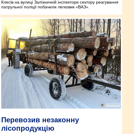
Клесів на вулиці Залізничній інспектори сектору реагування
патрульної поліції побачили легковик «ВАЗ».
Перевозив незаконну
лісопродукцію