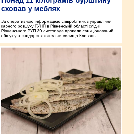
Понад 11 кілограмів бурштину
сховав у меблях
За оперативною інформацією співробітників управління
карного розшуку ГУНП в Рівненській області слідчі
Рівненського РУП 30 листопада провели санкціонований
обшук у господарстві жительки селища Клевань.