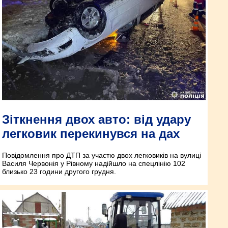
Зіткнення двох авто: від удару
легковик перекинувся на дах
Повідомлення про ДТП за участю двох легковиків на вулиці
Василя Червонія у Рівному надійшло на спецлінію 102
близько 23 години другого грудня.