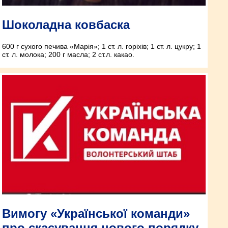
Шоколадна ковбаска
600 г сухого печива «Марія»; 1 ст. л. горіхів; 1 ст. л. цукру; 1
ст. л. молока; 200 г масла; 2 ст.л. какао.
Вимогу «Української команди»
про скасування нового порядку