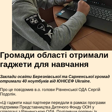
Громади області отримали
гаджети для навчання
Заклади освіти Березнівської та Сарненської громад
отримали 40 ноутбуків від ЮНІСЕФ Ukraine.
Про це повідомив в.о. голови Рівненської ОДА Сергій
Подолін.
«Ці гаджети наші партнери передали в рамках програми
підтримки Представництва Дитячого Фонду ООН у
співпраці з Рівненською ОДА. Поділивши порівну, їх