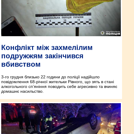
Конфлікт між захмелілим
подружжям закінчився
вбивством
3-го грудня близько 22 години до поліції надійшло
повідомлення 68-річної жительки Рівного, що зять в стані
алкогольного сп’яніння поводить себе агресивно та вчиняє
домашнє насильство.