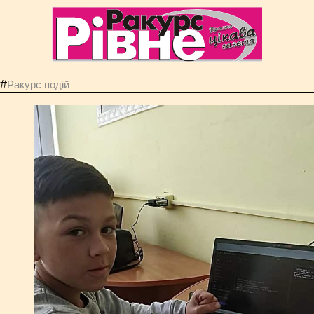
#
Ракурс подій