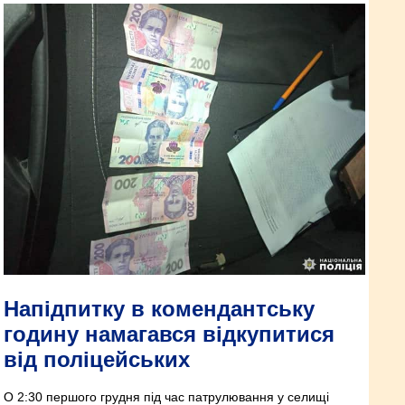
Напідпитку в комендантську
годину намагався відкупитися
від поліцейських
О 2:30 першого грудня під час патрулювання у селищі