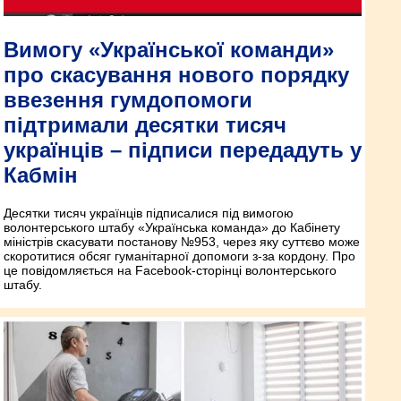
Вимогу «Української команди»
про скасування нового порядку
ввезення гумдопомоги
підтримали десятки тисяч
українців – підписи передадуть у
Кабмін
Десятки тисяч українців підписалися під вимогою
волонтерського штабу «Українська команда» до Кабінету
міністрів скасувати постанову №953, через яку суттєво може
скоротитися обсяг гуманітарної допомоги з-за кордону. Про
це повідомляється на Facebook-сторінці волонтерського
штабу.