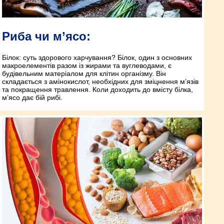
Риба чи м’ясо:
Білок: суть здорового харчування? Білок, один з основних
макроелементів разом із жирами та вуглеводами, є
будівельним матеріалом для клітин організму. Він
складається з амінокислот, необхідних для зміцнення м’язів
та покращення травлення. Коли доходить до вмісту білка,
м’ясо дає бій рибі.