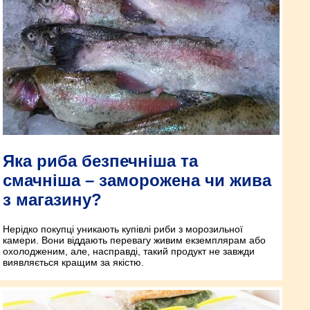
Яка риба безпечніша та
смачніша – заморожена чи жива
з магазину?
Нерідко покупці уникають купівлі риби з морозильної
камери. Вони віддають перевагу живим екземплярам або
охолодженим, але, насправді, такий продукт не завжди
виявляється кращим за якістю.