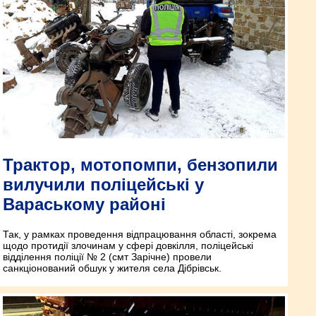
Трактор, мотопомпи, бензопили
вилучили поліцейські у
Вараському районі
Так, у рамках проведення відпрацювання області, зокрема
щодо протидії злочинам у сфері довкілля, поліцейські
відділення поліції № 2 (смт Зарічне) провели
санкціонований обшук у жителя села Дібрівськ.