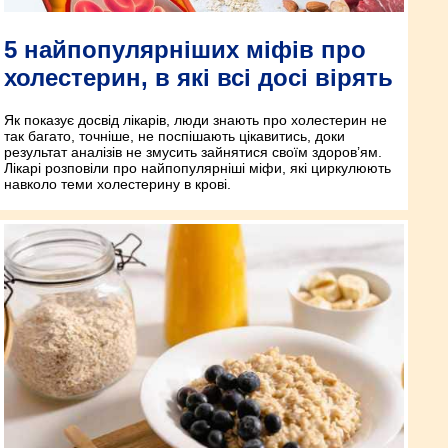
5 найпопулярніших міфів про
холестерин, в які всі досі вірять
Як показує досвід лікарів, люди знають про холестерин не
так багато, точніше, не поспішають цікавитись, доки
результат аналізів не змусить зайнятися своїм здоров’ям.
Лікарі розповіли про найпопулярніші міфи, які циркулюють
навколо теми холестерину в крові.