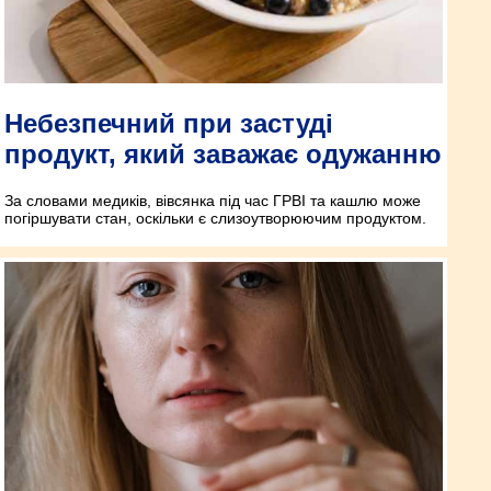
Небезпечний при застуді
продукт, який заважає одужанню
За словами медиків, вівсянка під час ГРВІ та кашлю може
погіршувати стан, оскільки є слизоутворюючим продуктом.