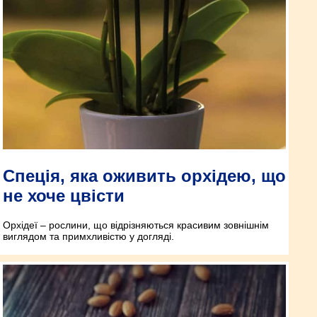
Спеція, яка оживить орхідею, що
не хоче цвісти
Орхідеї – рослини, що відрізняються красивим зовнішнім
виглядом та примхливістю у догляді.