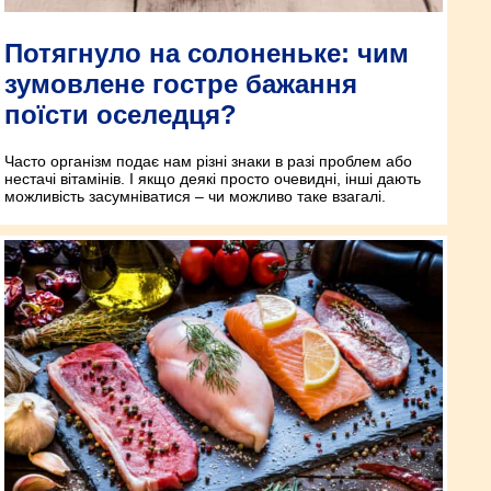
Потягнуло на солоненьке: чим
зумовлене гостре бажання
поїсти оселедця?
Часто організм подає нам різні знаки в разі проблем або
нестачі вітамінів. І якщо деякі просто очевидні, інші дають
можливість засумніватися – чи можливо таке взагалі.