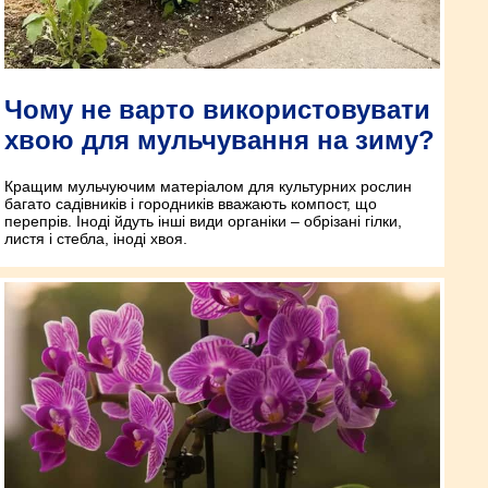
Чому не варто використовувати
хвою для мульчування на зиму?
Кращим мульчуючим матеріалом для культурних рослин
багато садівників і городників вважають компост, що
перепрів. Іноді йдуть інші види органіки – обрізані гілки,
листя і стебла, іноді хвоя.