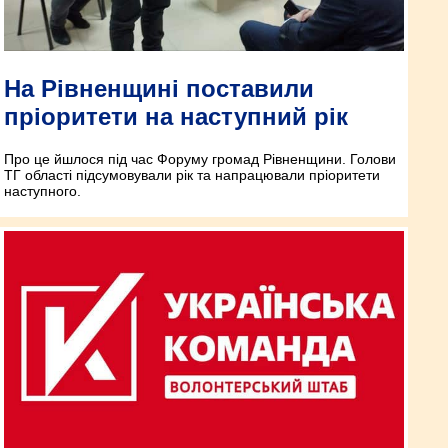
На Рівненщині поставили
пріоритети на наступний рік
Про це йшлося під час Форуму громад Рівненщини. Голови
ТГ області підсумовували рік та напрацювали пріоритети
наступного.