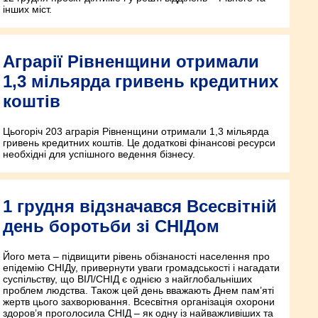
інших міст.
Аграрії Рівненщини отримали
1,3 мільярда гривень кредитних
коштів
Цьогоріч 203 аграрія Рівненщини отримали 1,3 мільярда
гривень кредитних коштів. Це додаткові фінансові ресурси
необхідні для успішного ведення бізнесу.
1 грудня відзначався Всесвітній
день боротьби зі СНІДом
Його мета – підвищити рівень обізнаності населення про
епідемію СНІДу, привернути уваги громадськості і нагадати
суспільству, що ВІЛ/СНІД є однією з найглобальніших
проблем людства. Також цей день вважають Днем пам’яті
жертв цього захворювання. Всесвітня організація охорони
здоров’я проголосила СНІД – як одну із найважливіших та