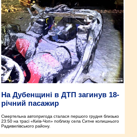
На Дубенщині в ДТП загинув 18-
річний пасажир
Смертельна автопригода сталася першого грудня близько
23:50 на трасі «Київ-Чоп» поблизу села Ситне колишнього
Радивилівського району.