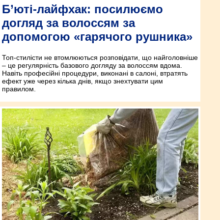
Б’юті-лайфхак: посилюємо
догляд за волоссям за
допомогою «гарячого рушника»
Топ-стилісти не втомлюються розповідати, що найголовніше
– це регулярність базового догляду за волоссям вдома.
Навіть професійні процедури, виконані в салоні, втратять
ефект уже через кілька днів, якщо знехтувати цим
правилом.