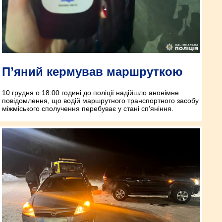
П’яний кермував маршруткою
10 грудня о 18:00 годині до поліції надійшло анонімне
повідомлення, що водій маршрутного транспортного засобу
міжміського сполучення перебуває у стані сп’яніння.