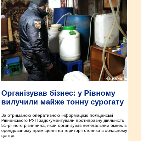
Організував бізнес: у Рівному
вилучили майже тонну сурогату
За отриманою оперативною інформацією поліцейські
Рівненського РУП задокументували протиправну діяльність
51-річного рівнянина, який організував нелегальний бізнес в
орендованому приміщенні на території стоянки в обласному
центрі.