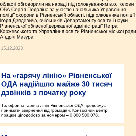
області обговорили на нараді під головуванням в.о. голови
ОВА Сергія Подоліна за участю начальника Управління
поліції охорони в Рівненській області, підполковника поліції
Ігоря Дзядевича, очільників Департаменту освіти і науки
Рівненської обласної державної адміністрації Петра
Коржевського та Управління освіти Рівненської міської ради
Андрія Мазура.
15.12.2023
На «гарячу лінію» Рівненської
ОДА надійшло майже 30 тисяч
дзвінків з початку року
Телефонна гаряча лінія Рівненської ОДА продовжує
приймати звернення від громадян. Контактний центр
працює цілодобово за номером – 0 800 500 078.