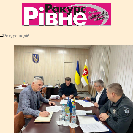
#
Ракурс подій