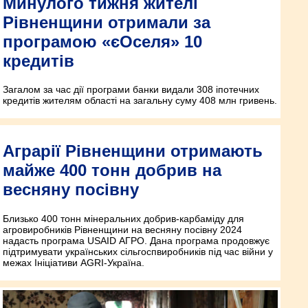
Минулого тижня жителі
Рівненщини отримали за
програмою «єОселя» 10
кредитів
Загалом за час дії програми банки видали 308 іпотечних
кредитів жителям області на загальну суму 408 млн гривень.
Аграрії Рівненщини отримають
майже 400 тонн добрив на
весняну посівну
Близько 400 тонн мінеральних добрив-карбаміду для
агровиробників Рівненщини на весняну посівну 2024
надасть програма USAID АГРО. Дана програма продовжує
підтримувати українських сільгоспвиробників під час війни у
межах Ініціативи AGRI-Україна.